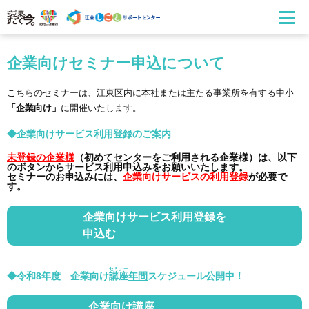
企業向けセミナー申込について
こちらのセミナーは、江東区内に本社または主たる事業所を有する中小
「企業向け」
に開催いたします。
◆企業向けサービス利用登録のご案内
未登録の企業様
（初めてセンターをご利用される企業様）は、以下
のボタンからサービス利用申込みをお願いいたします。
セミナーのお申込みには、
企業向けサービスの利用登録
が必要で
す。
企業向けサービス利用登録を
申込む
セミナー
◆令和8年度 企業向け
講座
年間
スケジュール公開中！
企業向け講座