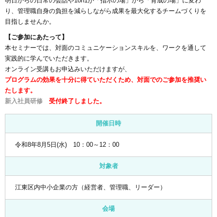
明日からの日常の会話や1on1が「指示の場」から「育成の場」に変わ
り、管理職自身の負担を減らしながら成果を最大化するチームづくりを
目指しませんか。
【ご参加にあたって】
本セミナーでは、対面のコミュニケーションスキルを、ワークを通して
実践的に学んでいただきます。
オンライン受講もお申込みいただけますが、
プログラムの効果を十分に得ていただくため、対面でのご参加を推奨い
たします。
新入社員研修
受付終了しました。
開催日時
令和8年8月5日(水) 10：00～12：00
対象者
江東区内中小企業の方（経営者、管理職、リーダー）
会場