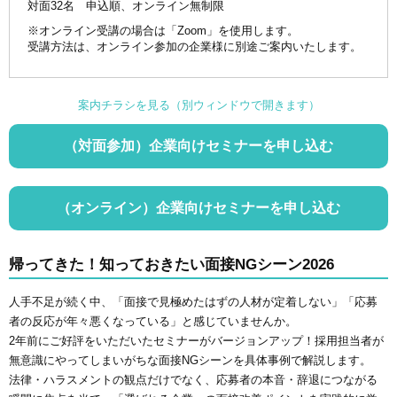
対面32名 申込順、オンライン無制限
※オンライン受講の場合は「Zoom」を使用します。
受講方法は、オンライン参加の企業様に別途ご案内いたします。
案内チラシを見る（別ウィンドウで開きます）
（対面参加）企業向けセミナーを申し込む
（オンライン）企業向けセミナーを申し込む
帰ってきた！知っておきたい面接NGシーン2026
人手不足が続く中、「面接で見極めたはずの人材が定着しない」「応募
者の反応が年々悪くなっている」と感じていませんか。
2年前にご好評をいただいたセミナーがバージョンアップ！採用担当者が
無意識にやってしまいがちな面接NGシーンを具体事例で解説します。
法律・ハラスメントの観点だけでなく、応募者の本音・辞退につながる