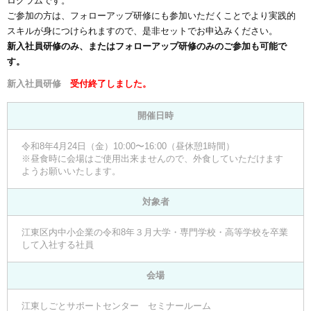
ログラムです。
ご参加の方は、フォローアップ研修にも参加いただくことでより実践的
スキルが身につけられますので、是非セットでお申込みください。
新入社員研修のみ、またはフォローアップ研修のみのご参加も可能で
す。
新入社員研修
受付終了しました。
開催日時
令和8年4月24日（金）10:00〜16:00（昼休憩1時間）
※昼食時に会場はご使用出来ませんので、外食していただけます
ようお願いいたします。
対象者
江東区内中小企業の令和8年３月大学・専門学校・高等学校を卒業
して入社する社員
会場
江東しごとサポートセンター セミナールーム