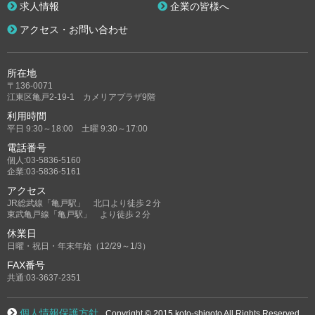
求人情報
企業の皆様へ
アクセス・お問い合わせ
所在地
〒136-0071
江東区亀戸2-19-1 カメリアプラザ9階
利用時間
平日 9:30～18:00 土曜 9:30～17:00
電話番号
個人:03-5836-5160
企業:03-5836-5161
アクセス
JR総武線「亀戸駅」 北口より徒歩２分
東武亀戸線「亀戸駅」 より徒歩２分
休業日
日曜・祝日・年末年始（12/29～1/3）
FAX番号
共通:03-3637-2351
個人情報保護方針
Copyright © 2015 koto-shigoto All Rights Reserved.