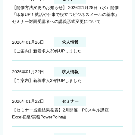
【開催方法変更のお知らせ】 2026年1月28日（水）開催
「印象UP！就活や仕事で役立つビジネスメールの基本」
セミナー対面受講者への講義形式変更について
2026年01月26日
求人情報
【ご案内】新着求人39件UPしました
2026年01月22日
求人情報
【ご案内】新着求人39件UPしました
2026年01月22日
セミナー
【セミナー当選結果発表】2月開催 PCスキル講座
Excel初級/実務PowerPoint編