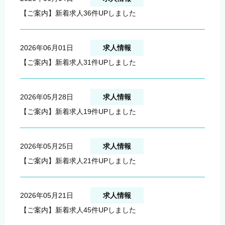
【ご案内】新着求人36件UPしました
2026年06月01日
求人情報
【ご案内】新着求人31件UPしました
2026年05月28日
求人情報
【ご案内】新着求人19件UPしました
2026年05月25日
求人情報
【ご案内】新着求人21件UPしました
2026年05月21日
求人情報
【ご案内】新着求人45件UPしました