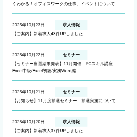
くわかる！オフィスワークの仕事」イベントについて
2025年10月23日
求人情報
【ご案内】新着求人43件UPしました
2025年10月22日
セミナー
【セミナー当選結果発表】11月開催 PCスキル講座
Excel中級/Excel初級/実務Word編
2025年10月21日
セミナー
【お知らせ】11月度抽選セミナー 抽選実施について
2025年10月20日
求人情報
【ご案内】新着求人37件UPしました