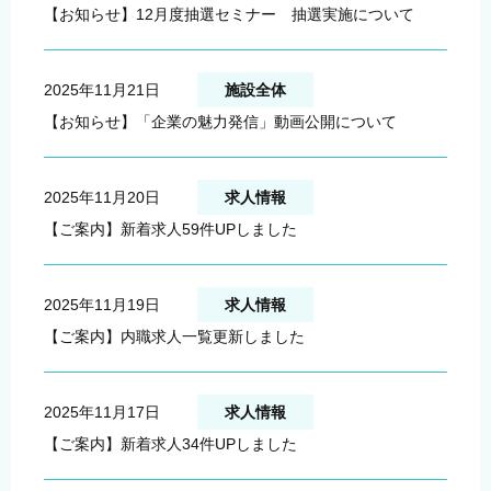
【お知らせ】12月度抽選セミナー 抽選実施について
2025年11月21日
施設全体
【お知らせ】「企業の魅力発信」動画公開について
2025年11月20日
求人情報
【ご案内】新着求人59件UPしました
2025年11月19日
求人情報
【ご案内】内職求人一覧更新しました
2025年11月17日
求人情報
【ご案内】新着求人34件UPしました