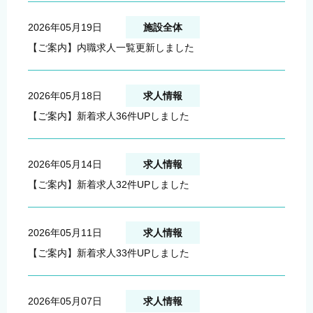
2026年05月19日
施設全体
【ご案内】内職求人一覧更新しました
2026年05月18日
求人情報
【ご案内】新着求人36件UPしました
2026年05月14日
求人情報
【ご案内】新着求人32件UPしました
2026年05月11日
求人情報
【ご案内】新着求人33件UPしました
2026年05月07日
求人情報