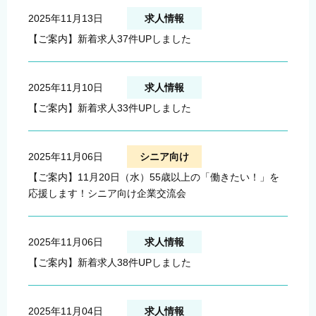
2025年11月13日
求人情報
【ご案内】新着求人37件UPしました
2025年11月10日
求人情報
【ご案内】新着求人33件UPしました
2025年11月06日
シニア向け
【ご案内】11月20日（水）55歳以上の「働きたい！」を
応援します！シニア向け企業交流会
2025年11月06日
求人情報
【ご案内】新着求人38件UPしました
2025年11月04日
求人情報