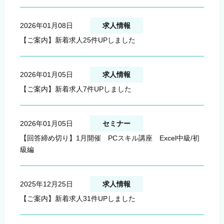
2026年01月08日
求人情報
【ご案内】新着求人25件UPしました
2026年01月05日
求人情報
【ご案内】新着求人7件UPしました
2026年01月05日
セミナー
【回答締め切り】1月開催 PCスキル講座 Excel中級/初
級編
2025年12月25日
求人情報
【ご案内】新着求人31件UPしました