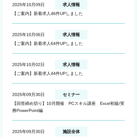
2025年10月09日
求人情報
【ご案内】新着求人46件UPしました
2025年10月06日
求人情報
【ご案内】新着求人64件UPしました
2025年10月02日
求人情報
【ご案内】新着求人44件UPしました
2025年09月30日
セミナー
【回答締め切り】10月開催 PCスキル講座 Excel初級/実
務PowerPoint編
2025年09月30日
施設全体