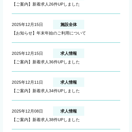
【ご案内】新着求人26件UPしました
2025年12月15日
施設全体
【お知らせ】年末年始のご利用について
2025年12月15日
求人情報
【ご案内】新着求人36件UPしました
2025年12月11日
求人情報
【ご案内】新着求人34件UPしました
2025年12月08日
求人情報
【ご案内】新着求人38件UPしました