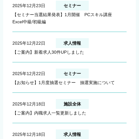
2025年12月23日
セミナー
【セミナー当選結果発表】1月開催 PCスキル講座
Excel中級/初級編
2025年12月22日
求人情報
【ご案内】新着求人30件UPしました
2025年12月22日
セミナー
【お知らせ】1月度抽選セミナー 抽選実施について
2025年12月18日
施設全体
【ご案内】内職求人一覧更新しました
2025年12月18日
求人情報