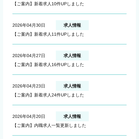
【ご案内】新着求人10件UPしました
2026年04月30日
求人情報
【ご案内】新着求人11件UPしました
2026年04月27日
求人情報
【ご案内】新着求人16件UPしました
2026年04月23日
求人情報
【ご案内】新着求人24件UPしました
2026年04月20日
求人情報
【ご案内】内職求人一覧更新しました