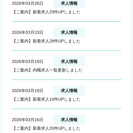
2026年03月26日
求人情報
【ご案内】新着求人29件UPしました
2026年03月23日
求人情報
【ご案内】新着求人28件UPしました
2026年03月19日
求人情報
【ご案内】内職求人一覧更新しました
2026年03月19日
求人情報
【ご案内】新着求人14件UPしました
2026年03月16日
求人情報
【ご案内】新着求人33件UPしました