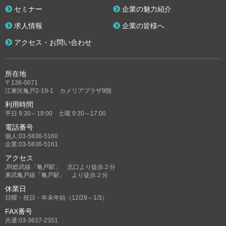
セミナー
企業の魅力紹介
求人情報
企業の皆様へ
アクセス・お問い合わせ
所在地
〒136-0071
江東区亀戸2-19-1 カメリアプラザ9階
利用時間
平日 9:30～18:00 土曜 9:30～17:00
電話番号
個人:03-5836-5160
企業:03-5836-5161
アクセス
JR総武線「亀戸駅」 北口より徒歩２分
東武亀戸線「亀戸駅」 より徒歩２分
休業日
日曜・祝日・年末年始（12/29～1/3）
FAX番号
共通:03-3637-2351