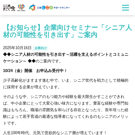
【お知らせ】企業向けセミナー「シニア人
材の可能性を引き出す」ご案内
2025年10月16日
企業向け
◆◆シニア人材の可能性を引き出す～活躍を支えるポイントとコミュニ
ケーション～ ◆◆
のご案内です。
10/24
（金）開催
お申込み受付中！
少子高齢化がますます進む中で、いま、シニア世代を戦力として積極的
に採用する企業が増えています。
そのような中、シニアのもつ能力や経験を最大限生かすことができれ
ば、中小企業にとって大変心強い味方になります。豊富な経験や専門知
識はもちろん、職場の雰囲気を和らげる存在となったり、長年培った経
験によって若手育成の最適な指導者になってくれるのもシニアのメリッ
トです。
人生100年時代、元気で意欲的なシニア層が増えています！