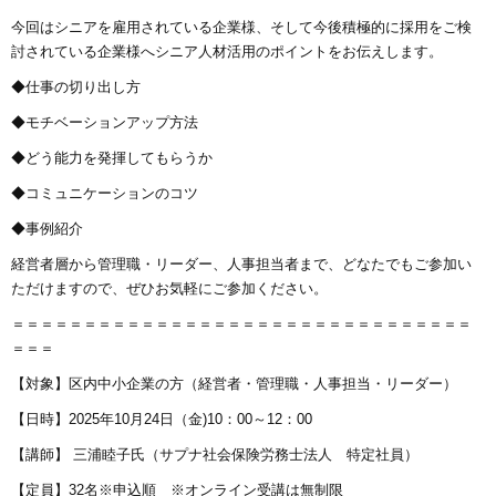
今回はシニアを雇用されている企業様、そして今後積極的に採用をご検
討されている企業様へシニア人材活用のポイントをお伝えします。
◆仕事の切り出し方
◆モチベーションアップ方法
◆どう能力を発揮してもらうか
◆コミュニケーションのコツ
◆事例紹介
経営者層から管理職・リーダー、人事担当者まで、どなたでもご参加い
ただけますので、ぜひお気軽にご参加ください。
＝＝＝＝＝＝＝＝＝＝＝＝＝＝＝＝＝＝＝＝＝＝＝＝＝＝＝＝＝＝＝＝
＝＝＝
【対象】区内中小企業の方（経営者・管理職・人事担当・リーダー）
【日時】2025年10月24日（金)10：00～12：00
【講師】 三浦睦子氏（サプナ社会保険労務士法人 特定社員）
【定員】32名※申込順 ※オンライン受講は無制限