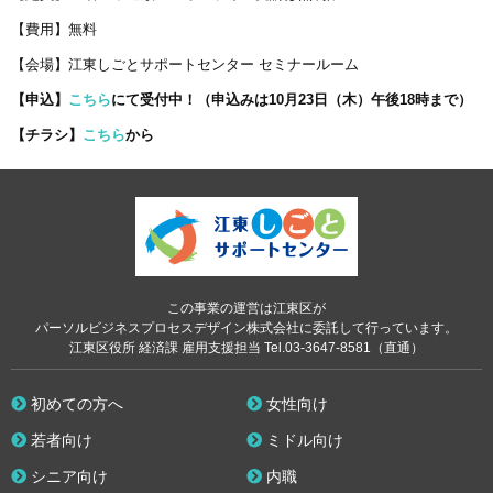
【費用】無料
【会場】江東しごとサポートセンター セミナールーム
【申込】
こちら
にて受付中！（申込みは10月23日（木）午後18時まで）
【チラシ】
こちら
から
この事業の運営は江東区が
パーソルビジネスプロセスデザイン株式会社に委託して行っています。
江東区役所 経済課 雇用支援担当 Tel.03-3647-8581（直通）
初めての方へ
女性向け
若者向け
ミドル向け
シニア向け
内職