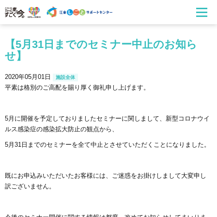
【5月31日までのセミナー中止のお知ら
せ】
2020年05月01日
施設全体
平素は格別のご高配を賜り厚く御礼申し上げます。
5
月に開催を予定しておりましたセミナーに関しまして、新型コロナウイ
ルス感染症の感染拡大防止の観点から、
5
月
31
日までのセミナーを全て中止とさせていただくことになりました。
既にお申込みいただいたお客様には、ご迷惑をお掛けしまして大変申し
訳ございません。