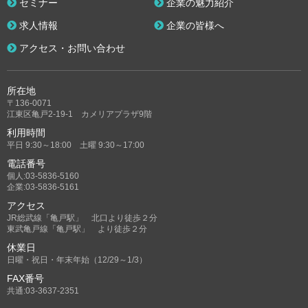
セミナー
企業の魅力紹介
求人情報
企業の皆様へ
アクセス・お問い合わせ
所在地
〒136-0071
江東区亀戸2-19-1 カメリアプラザ9階
利用時間
平日 9:30～18:00 土曜 9:30～17:00
電話番号
個人:03-5836-5160
企業:03-5836-5161
アクセス
JR総武線「亀戸駅」 北口より徒歩２分
東武亀戸線「亀戸駅」 より徒歩２分
休業日
日曜・祝日・年末年始（12/29～1/3）
FAX番号
共通:03-3637-2351