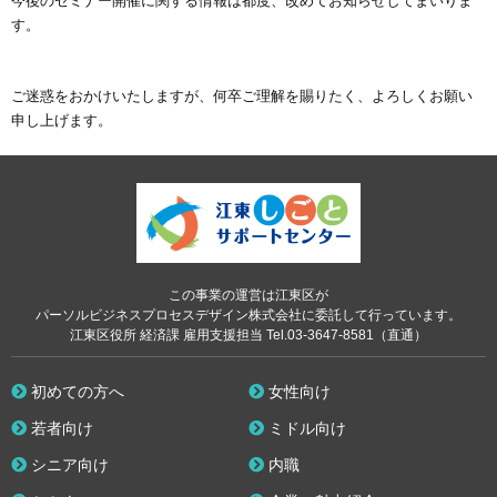
今後のセミナー開催に関する情報は都度、改めてお知らせしてまいりま
す。
ご迷惑をおかけいたしますが、何卒ご理解を賜りたく、よろしくお願い
申し上げます。
この事業の運営は江東区が
パーソルビジネスプロセスデザイン株式会社に委託して行っています。
江東区役所 経済課 雇用支援担当 Tel.03-3647-8581（直通）
初めての方へ
女性向け
若者向け
ミドル向け
シニア向け
内職