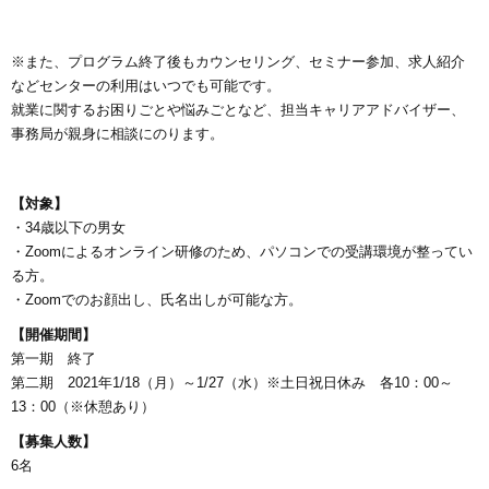
※また、プログラム終了後もカウンセリング、セミナー参加、求人紹介
などセンターの利用はいつでも可能です。
就業に関するお困りごとや悩みごとなど、担当キャリアアドバイザー、
事務局が親身に相談にのります。
【対象】
・34歳以下の男女
・Zoomによるオンライン研修のため、パソコンでの受講環境が整ってい
る方。
・Zoomでのお顔出し、氏名出しが可能な方。
【開催期間】
第一期 終了
第二期 2021年1/18（月）～1/27（水）※土日祝日休み 各10：00～
13：00（※休憩あり）
【募集人数】
6名