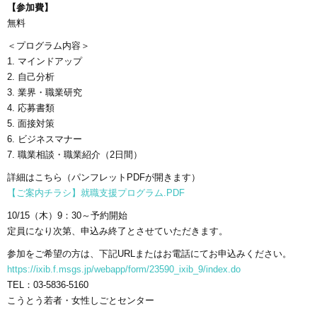
【参加費】
無料
＜プログラム内容＞
1. マインドアップ
2. 自己分析
3. 業界・職業研究
4. 応募書類
5. 面接対策
6. ビジネスマナー
7. 職業相談・職業紹介（2日間）
詳細はこちら（パンフレットPDFが開きます）
【ご案内チラシ】就職支援プログラム.PDF
10/15（木）9：30～予約開始
定員になり次第、申込み終了とさせていただきます。
参加をご希望の方は、下記URLまたはお電話にてお申込みください。
https://ixib.f.msgs.jp/webapp/form/23590_ixib_9/index.do
TEL：03-5836-5160
こうとう若者・女性しごとセンター