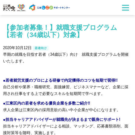
【参加者募集！】就職支援プログラム
【若者（34歳以下）対象】
2020年10月12日
若者向け
早期の就職を目指す若者（34歳以下）向け 就職支援プログラムを開催
いたします。
●若者就労支援のプロによる研修で内定獲得のコツを短期で習得!!
自己分析や業界・職種研究、面接練習、ビジネスマナーなど、企業に採
用され仕事をする上で必要なスキルを短期間で学べます。
●江東区内の若者を求める優良企業を多数ご紹介!!
求人企業は江東区内の採用意欲の高い中小企業が中心になります。
●担当キャリアアドバイザーが就職先が決まるまで親身にサポート!
担当キャリアアドバイザーによる相談、マッチング、応募書類添削、面
接対策等を随時、実施します。