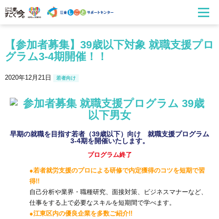
【参加者募集】39歳以下対象 就職支援プロ
グラム3-4期開催！！
2020年12月21日
若者向け
早期の就職を目指す若者（39歳以下）向け 就職支援プログラム
3-4期を開催いたします。
プログラム終了
●若者就労支援のプロによる研修で内定獲得のコツを短期で習
得!!
自己分析や業界・職種研究、面接対策、ビジネスマナーなど、
仕事をする上で必要なスキルを短期間で学べます。
●江東区内の
優良企業を多数ご紹介!!