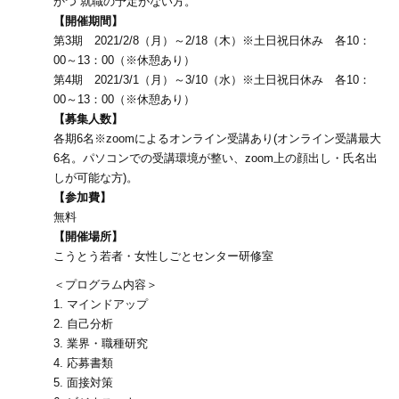
かつ 就職の予定がない方。
【開催期間】
第3期 2021/2/8（月）～2/18（木）※土日祝日休み 各10：
00～13：00（※休憩あり）
第4期 2021/3/1（月）～3/10（水）※土日祝日休み 各10：
00～13：00（※休憩あり）
【募集人数】
各期6名※zoomによるオンライン受講あり(オンライン受講最大
6名。パソコンでの受講環境が整い、zoom上の顔出し・氏名出
しが可能な方)。
【参加費】
無料
【開催場所】
こうとう若者・女性しごとセンター研修室
＜プログラム内容＞
1. マインドアップ
2. 自己分析
3. 業界・職種研究
4. 応募書類
5. 面接対策