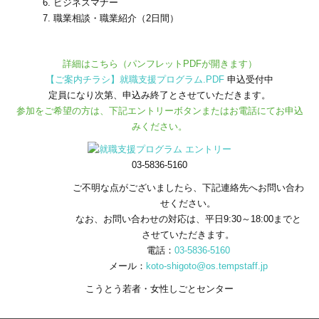
6. ビジネスマナー
7. 職業相談・職業紹介（2日間）
詳細はこちら（パンフレットPDFが開きます）
【ご案内チラシ】就職支援プログラム.PDF
申込受付中
定員になり次第、申込み終了とさせていただきます。
参加をご希望の方は、下記エントリーボタンまたはお電話にてお申込
みください。
03-5836-5160
ご不明な点がございましたら、下記連絡先へお問い合わ
せください。
なお、お問い合わせの対応は、平日9:30～18:00までと
させていただきます。
電話：
03-5836-5160
メール：
koto-shigoto@os.tempstaff.jp
こうとう若者・女性しごとセンター