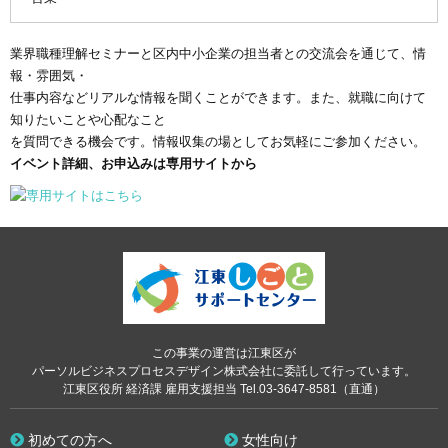
業界職種理解セミナーと区内中小企業の担当者との交流会を通じて、情
報・雰囲気・
仕事内容などリアルな情報を聞くことができます。また、就職に向けて
知りたいことや心配なこと
を質問できる機会です。情報収集の場としてお気軽にご参加ください。
イベント詳細、お申込みは専用サイトから
この事業の運営は江東区が
パーソルビジネスプロセスデザイン株式会社に委託して行っています。
江東区役所 経済課 雇用支援担当 Tel.03-3647-8581（直通）
初めての方へ
女性向け