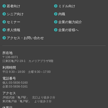
若者向け
ミドル向け
シニア向け
内職
セミナー
企業の魅力紹介
求人情報
企業の皆様へ
アクセス・お問い合わせ
所在地
〒136-0071
江東区亀戸2-19-1 カメリアプラザ9階
利用時間
平日 9:30～18:00 土曜 9:30～17:00
電話番号
個人:03-5836-5160
企業:03-5836-5161
アクセス
JR総武線「亀戸駅」 北口より徒歩２分
東武亀戸線「亀戸駅」 より徒歩２分
休業日