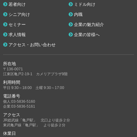
若者向け
ミドル向け
シニア向け
内職
セミナー
企業の魅力紹介
求人情報
企業の皆様へ
アクセス・お問い合わせ
所在地
〒136-0071
江東区亀戸2-19-1 カメリアプラザ9階
利用時間
平日 9:30～18:00 土曜 9:30～17:00
電話番号
個人:03-5836-5160
企業:03-5836-5161
アクセス
JR総武線「亀戸駅」 北口より徒歩２分
東武亀戸線「亀戸駅」 より徒歩２分
休業日