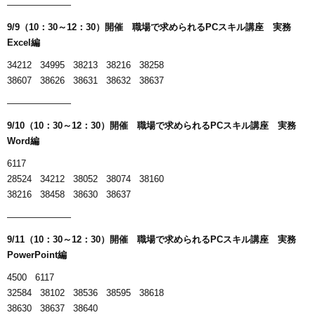
———————
9/9
（10：30～12：30）開催 職場で求められるPCスキル講座 実務
Excel編
34212 34995 38213 38216 38258
38607 38626 38631 38632 38637
———————
9/10（10：30～12：30）開催 職場で求められるPCスキル講座 実務
Word編
6117
28524 34212 38052 38074 38160
38216 38458 38630 38637
———————
9/11（10：30～12：30）開催 職場で求められるPCスキル講座 実務
PowerPoint編
4500 6117
32584 38102 38536 38595 38618
38630 38637 38640