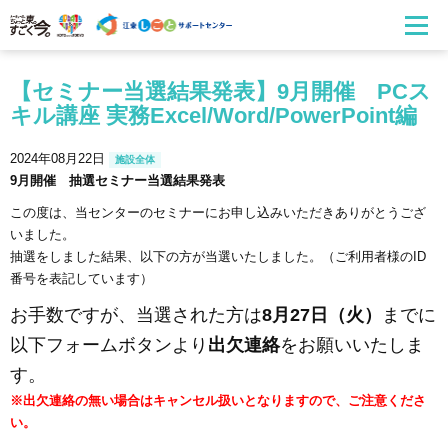
【セミナー当選結果発表】9月開催 PCス
キル講座 実務Excel/Word/PowerPoint編
2024年08月22日
施設全体
9
月開催 抽選セミナー当選結果発表
この度は、当センターのセミナーにお申し込みいただきありがとうござ
いました。
抽選をしました結果、以下の方が当選いたしました。（ご利用者様のID
番号を表記しています）
お手数ですが、当選された方は
8月27日（火）
までに
以下フォームボタンより
出欠連絡
をお願いいたしま
す。
※出欠連絡の無い場合はキャンセル扱いとなりますので、ご注意くださ
い。