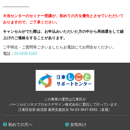
———————
※当センターのセミナー受講が、初めての方を優先とさせていただいて
おりますので、ご了承ください。
キャンセルがでた際は、お申込みいただいた方の中から再抽選をして繰
上げのご連絡をすることがあります。
ご不明点・ご質問等ございましたらお電話にてお問合せください。
電話：
03-5836-5160
この事業の運営は江東区が
パーソルビジネスプロセスデザイン株式会社に委託して行っています。
江東区役所 経済課 雇用支援担当 Tel.03-3647-8581（直通）
初めての方へ
女性向け