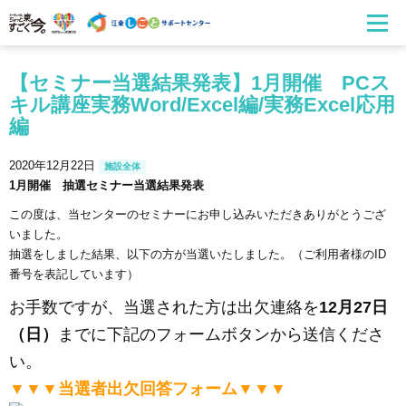
【セミナー当選結果発表】1月開催 PCス
キル講座実務Word/Excel編/実務Excel応用
編
2020年12月22日
施設全体
1月開催 抽選セミナー当選結果発表
この度は、当センターのセミナーにお申し込みいただきありがとうござ
いました。
抽選をしました結果、以下の方が当選いたしました。（ご利用者様のID
番号を表記しています）
お手数ですが、当選された方は出欠連絡を
12月27日
（日）
までに下記のフォームボタンから送信くださ
い。
▼▼▼当選者出欠回答フォーム▼▼▼