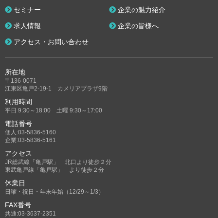
セミナー
企業の魅力紹介
求人情報
企業の皆様へ
アクセス・お問い合わせ
所在地
〒136-0071
江東区亀戸2-19-1 カメリアプラザ9階
利用時間
平日 9:30～18:00 土曜 9:30～17:00
電話番号
個人:03-5836-5160
企業:03-5836-5161
アクセス
JR総武線「亀戸駅」 北口より徒歩２分
東武亀戸線「亀戸駅」 より徒歩２分
休業日
日曜・祝日・年末年始（12/29～1/3）
FAX番号
共通:03-3637-2351