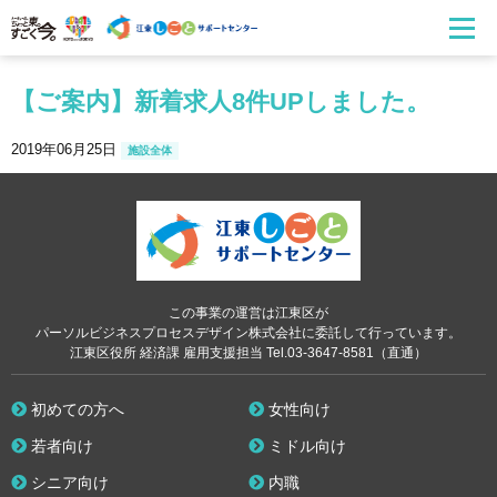
【ご案内】新着求人8件UPしました。
2019年06月25日
施設全体
この事業の運営は江東区が
パーソルビジネスプロセスデザイン株式会社に委託して行っています。
江東区役所 経済課 雇用支援担当 Tel.03-3647-8581（直通）
初めての方へ
女性向け
若者向け
ミドル向け
シニア向け
内職