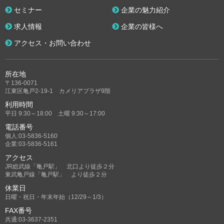
セミナー
企業の魅力紹介
求人情報
企業の皆様へ
アクセス・お問い合わせ
所在地
〒136-0071
江東区亀戸2-19-1 カメリアプラザ9階
利用時間
平日 9:30～18:00 土曜 9:30～17:00
電話番号
個人:03-5836-5160
企業:03-5836-5161
アクセス
JR総武線「亀戸駅」 北口より徒歩２分
東武亀戸線「亀戸駅」 より徒歩２分
休業日
日曜・祝日・年末年始（12/29～1/3）
FAX番号
共通:03-3637-2351