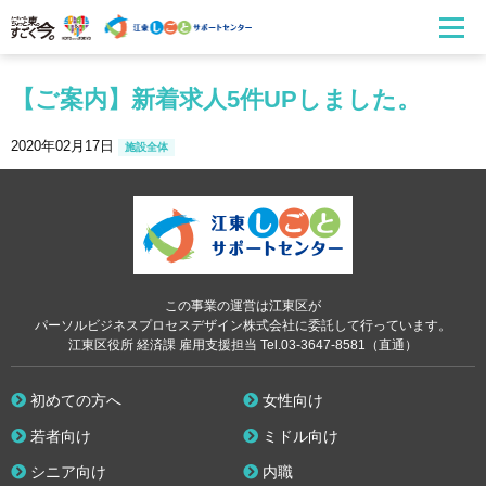
【ご案内】新着求人5件UPしました。
2020年02月17日
施設全体
この事業の運営は江東区が
パーソルビジネスプロセスデザイン株式会社に委託して行っています。
江東区役所 経済課 雇用支援担当 Tel.03-3647-8581（直通）
初めての方へ
女性向け
若者向け
ミドル向け
シニア向け
内職