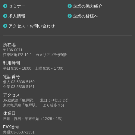
セミナー
企業の魅力紹介
求人情報
企業の皆様へ
アクセス・お問い合わせ
所在地
〒136-0071
江東区亀戸2-19-1 カメリアプラザ9階
利用時間
平日 9:30～18:00 土曜 9:30～17:00
電話番号
個人:03-5836-5160
企業:03-5836-5161
アクセス
JR総武線「亀戸駅」 北口より徒歩２分
東武亀戸線「亀戸駅」 より徒歩２分
休業日
日曜・祝日・年末年始（12/29～1/3）
FAX番号
共通:03-3637-2351