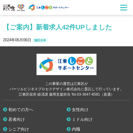
【ご案内】新着求人42件UPしました
2024年06月06日
施設全体
この事業の運営は江東区が
パーソルビジネスプロセスデザイン株式会社に委託して行っています。
江東区役所 経済課 雇用支援担当 Tel.03-3647-8581（直通）
初めての方へ
女性向け
若者向け
ミドル向け
シニア向け
内職