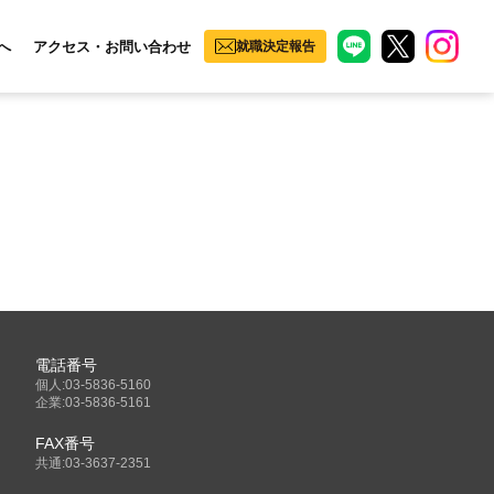
へ
アクセス・お問い合わせ
就職決定報告
電話番号
個人:03-5836-5160
企業:03-5836-5161
FAX番号
共通:03-3637-2351