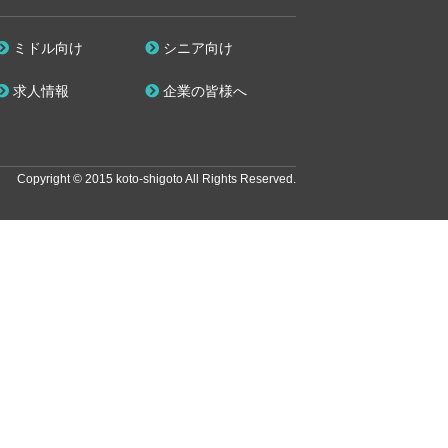
ミドル向け
シニア向け
求人情報
企業の皆様へ
Copyright © 2015 koto-shigoto All Rights Reserved.