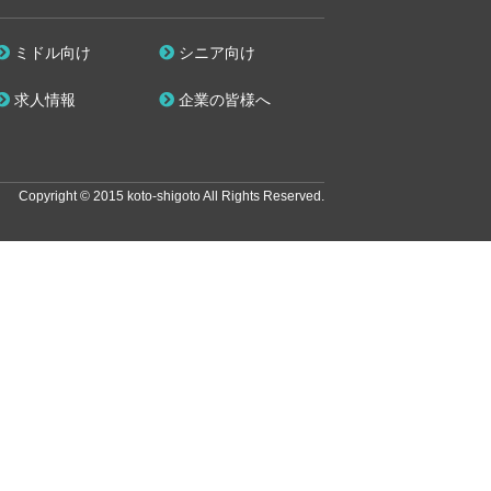
ミドル向け
シニア向け
求人情報
企業の皆様へ
Copyright © 2015 koto-shigoto All Rights Reserved.