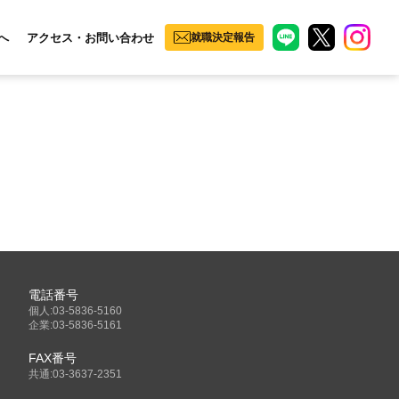
へ
アクセス・お問い合わせ
就職決定報告
電話番号
個人:03-5836-5160
企業:03-5836-5161
FAX番号
共通:03-3637-2351