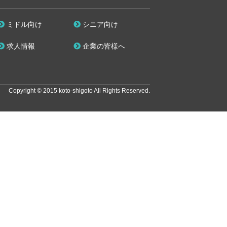
ミドル向け
シニア向け
求人情報
企業の皆様へ
Copyright © 2015 koto-shigoto All Rights Reserved.