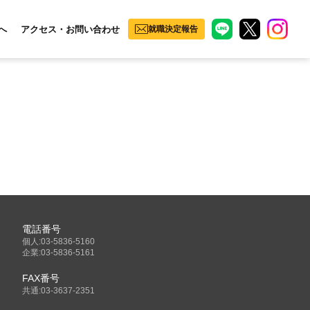
へ
アクセス・お問い合わせ
就職決定報告
電話番号
個人:03-5836-5160
企業:03-5836-5161
FAX番号
共通:03-3637-2351