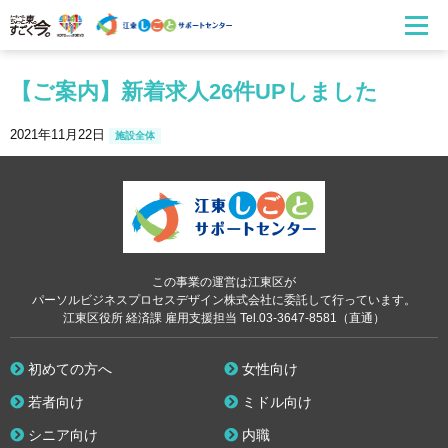
【ご案内】新着求人26件UPしました
2021年11月22日
施設全体
この事業の運営は江東区が
パーソルビジネスプロセスデザイン株式会社に委託して行っています。
江東区役所 経済課 雇用支援担当 Tel.03-3647-8581（直通）
初めての方へ
女性向け
若者向け
ミドル向け
シニア向け
内職