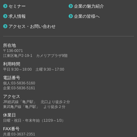
セミナー
企業の魅力紹介
求人情報
企業の皆様へ
アクセス・お問い合わせ
所在地
〒136-0071
江東区亀戸2-19-1 カメリアプラザ9階
利用時間
平日 9:30～18:00 土曜 9:30～17:00
電話番号
個人:03-5836-5160
企業:03-5836-5161
アクセス
JR総武線「亀戸駅」 北口より徒歩２分
東武亀戸線「亀戸駅」 より徒歩２分
休業日
日曜・祝日・年末年始（12/29～1/3）
FAX番号
共通:03-3637-2351