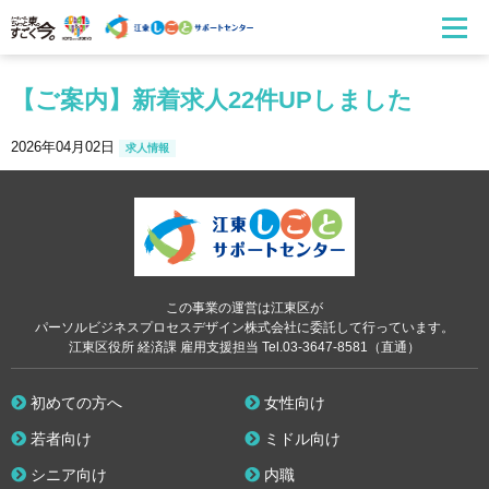
【ご案内】新着求人22件UPしました
2026年04月02日
求人情報
この事業の運営は江東区が
パーソルビジネスプロセスデザイン株式会社に委託して行っています。
江東区役所 経済課 雇用支援担当 Tel.03-3647-8581（直通）
初めての方へ
女性向け
若者向け
ミドル向け
シニア向け
内職