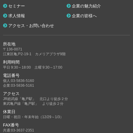
セミナー
企業の魅力紹介
求人情報
企業の皆様へ
アクセス・お問い合わせ
所在地
〒136-0071
江東区亀戸2-19-1 カメリアプラザ9階
利用時間
平日 9:30～18:00 土曜 9:30～17:00
電話番号
個人:03-5836-5160
企業:03-5836-5161
アクセス
JR総武線「亀戸駅」 北口より徒歩２分
東武亀戸線「亀戸駅」 より徒歩２分
休業日
日曜・祝日・年末年始（12/29～1/3）
FAX番号
共通:03-3637-2351