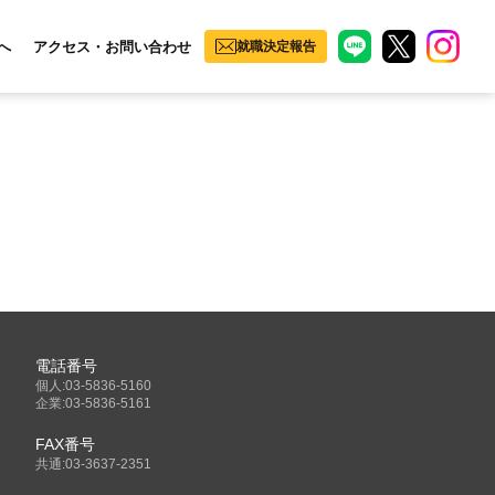
へ
アクセス・お問い合わせ
就職決定報告
電話番号
個人:03-5836-5160
企業:03-5836-5161
FAX番号
共通:03-3637-2351