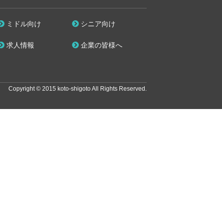
ミドル向け
シニア向け
求人情報
企業の皆様へ
Copyright © 2015 koto-shigoto All Rights Reserved.