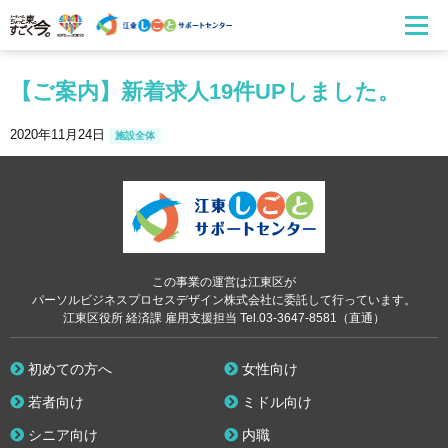
【ご案内】新着求人19件UPしました。
2020年11月24日
施設全体
この事業の運営は江東区が
パーソルビジネスプロセスデザイン株式会社に委託して行っています。
江東区役所 経済課 雇用支援担当 Tel.03-3647-8581（直通）
初めての方へ
女性向け
若者向け
ミドル向け
シニア向け
内職