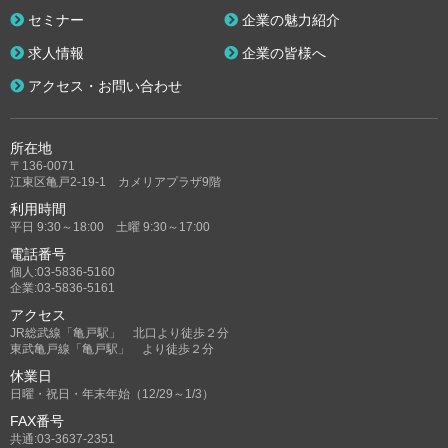
セミナー
企業の魅力紹介
求人情報
企業の皆様へ
アクセス・お問い合わせ
所在地
〒136-0071
江東区亀戸2-19-1 カメリアプラザ9階
利用時間
平日 9:30～18:00 土曜 9:30～17:00
電話番号
個人:03-5836-5160
企業:03-5836-5161
アクセス
JR総武線「亀戸駅」 北口より徒歩２分
東武亀戸線「亀戸駅」 より徒歩２分
休業日
日曜・祝日・年末年始（12/29～1/3）
FAX番号
共通:03-3637-2351