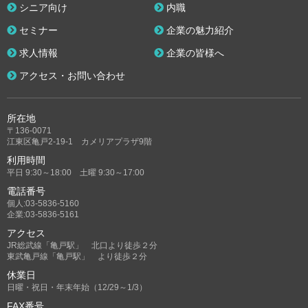
シニア向け
内職
セミナー
企業の魅力紹介
求人情報
企業の皆様へ
アクセス・お問い合わせ
所在地
〒136-0071
江東区亀戸2-19-1 カメリアプラザ9階
利用時間
平日 9:30～18:00 土曜 9:30～17:00
電話番号
個人:03-5836-5160
企業:03-5836-5161
アクセス
JR総武線「亀戸駅」 北口より徒歩２分
東武亀戸線「亀戸駅」 より徒歩２分
休業日
日曜・祝日・年末年始（12/29～1/3）
FAX番号