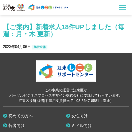
【ご案内】新着求人18件UPしました（毎
週：月・木 更新）
2023年04月06日
施設全体
この事業の運営は江東区が
パーソルビジネスプロセスデザイン株式会社に委託して行っています。
江東区役所 経済課 雇用支援担当 Tel.03-3647-8581（直通）
初めての方へ
女性向け
若者向け
ミドル向け