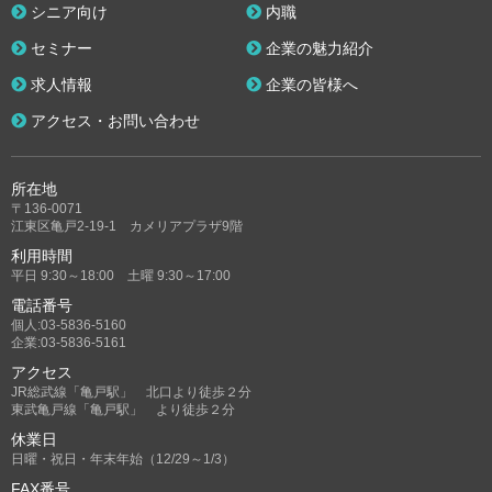
シニア向け
内職
セミナー
企業の魅力紹介
求人情報
企業の皆様へ
アクセス・お問い合わせ
所在地
〒136-0071
江東区亀戸2-19-1 カメリアプラザ9階
利用時間
平日 9:30～18:00 土曜 9:30～17:00
電話番号
個人:03-5836-5160
企業:03-5836-5161
アクセス
JR総武線「亀戸駅」 北口より徒歩２分
東武亀戸線「亀戸駅」 より徒歩２分
休業日
日曜・祝日・年末年始（12/29～1/3）
FAX番号