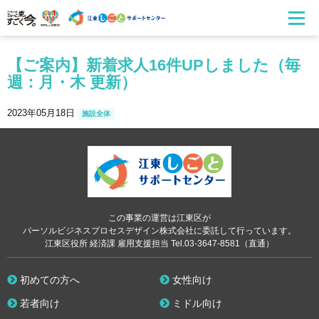
【ご案内】新着求人16件UPしました（毎
週：月・木 更新）
2023年05月18日
施設全体
この事業の運営は江東区が
パーソルビジネスプロセスデザイン株式会社に委託して行っています。
江東区役所 経済課 雇用支援担当 Tel.03-3647-8581（直通）
初めての方へ
女性向け
若者向け
ミドル向け