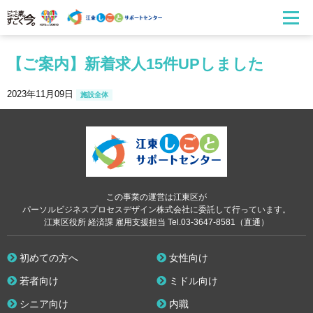
【ご案内】新着求人15件UPしました
2023年11月09日
施設全体
この事業の運営は江東区が
パーソルビジネスプロセスデザイン株式会社に委託して行っています。
江東区役所 経済課 雇用支援担当 Tel.03-3647-8581（直通）
初めての方へ
女性向け
若者向け
ミドル向け
シニア向け
内職