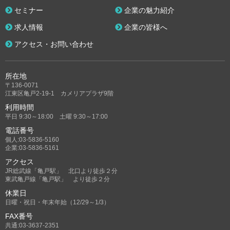
セミナー
企業の魅力紹介
求人情報
企業の皆様へ
アクセス・お問い合わせ
所在地
〒136-0071
江東区亀戸2-19-1 カメリアプラザ9階
利用時間
平日 9:30～18:00 土曜 9:30～17:00
電話番号
個人:03-5836-5160
企業:03-5836-5161
アクセス
JR総武線「亀戸駅」 北口より徒歩２分
東武亀戸線「亀戸駅」 より徒歩２分
休業日
日曜・祝日・年末年始（12/29～1/3）
FAX番号
共通:03-3637-2351