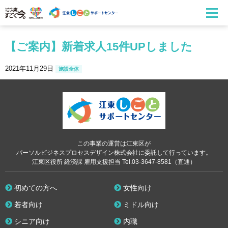
【ご案内】新着求人15件UPしました
2021年11月29日
施設全体
この事業の運営は江東区が
パーソルビジネスプロセスデザイン株式会社に委託して行っています。
江東区役所 経済課 雇用支援担当 Tel.03-3647-8581（直通）
初めての方へ
女性向け
若者向け
ミドル向け
シニア向け
内職