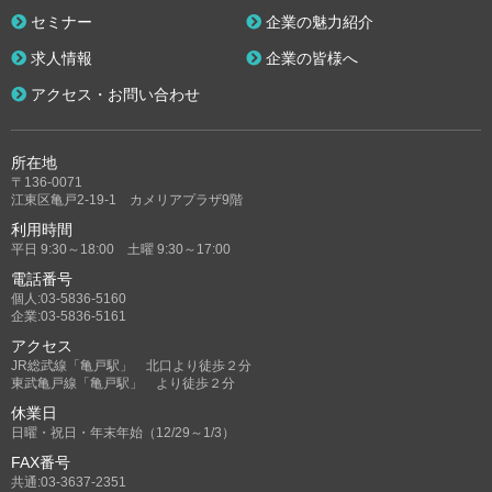
セミナー
企業の魅力紹介
求人情報
企業の皆様へ
アクセス・お問い合わせ
所在地
〒136-0071
江東区亀戸2-19-1 カメリアプラザ9階
利用時間
平日 9:30～18:00 土曜 9:30～17:00
電話番号
個人:03-5836-5160
企業:03-5836-5161
アクセス
JR総武線「亀戸駅」 北口より徒歩２分
東武亀戸線「亀戸駅」 より徒歩２分
休業日
日曜・祝日・年末年始（12/29～1/3）
FAX番号
共通:03-3637-2351