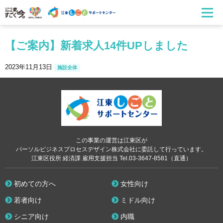
【ご案内】新着求人14件UPしました
2023年11月13日
施設全体
この事業の運営は江東区が
パーソルビジネスプロセスデザイン株式会社に委託して行っています。
江東区役所 経済課 雇用支援担当 Tel.03-3647-8581（直通）
初めての方へ
女性向け
若者向け
ミドル向け
シニア向け
内職