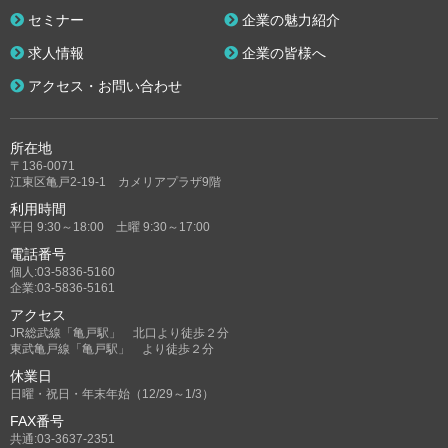
セミナー
企業の魅力紹介
求人情報
企業の皆様へ
アクセス・お問い合わせ
所在地
〒136-0071
江東区亀戸2-19-1 カメリアプラザ9階
利用時間
平日 9:30～18:00 土曜 9:30～17:00
電話番号
個人:03-5836-5160
企業:03-5836-5161
アクセス
JR総武線「亀戸駅」 北口より徒歩２分
東武亀戸線「亀戸駅」 より徒歩２分
休業日
日曜・祝日・年末年始（12/29～1/3）
FAX番号
共通:03-3637-2351