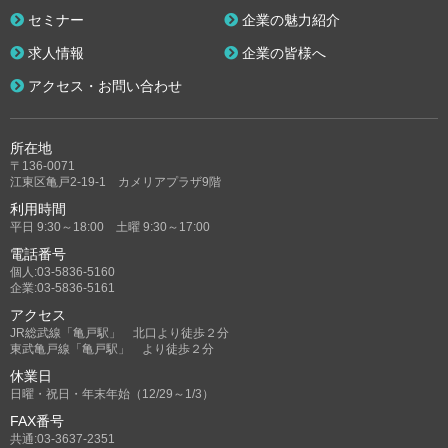
セミナー
企業の魅力紹介
求人情報
企業の皆様へ
アクセス・お問い合わせ
所在地
〒136-0071
江東区亀戸2-19-1 カメリアプラザ9階
利用時間
平日 9:30～18:00 土曜 9:30～17:00
電話番号
個人:03-5836-5160
企業:03-5836-5161
アクセス
JR総武線「亀戸駅」 北口より徒歩２分
東武亀戸線「亀戸駅」 より徒歩２分
休業日
日曜・祝日・年末年始（12/29～1/3）
FAX番号
共通:03-3637-2351