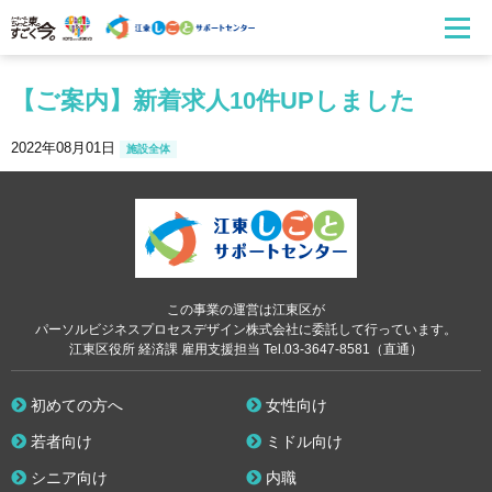
【ご案内】新着求人10件UPしました
2022年08月01日
施設全体
この事業の運営は江東区が
パーソルビジネスプロセスデザイン株式会社に委託して行っています。
江東区役所 経済課 雇用支援担当 Tel.03-3647-8581（直通）
初めての方へ
女性向け
若者向け
ミドル向け
シニア向け
内職