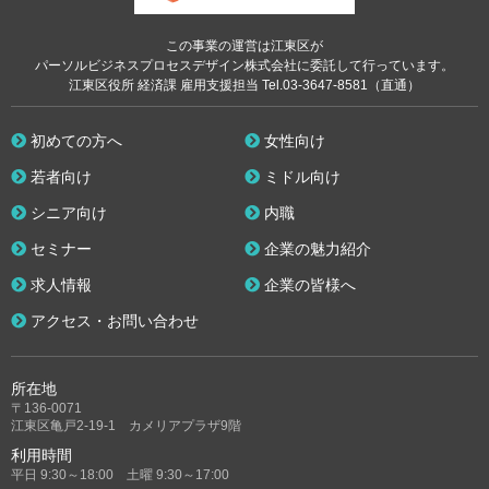
この事業の運営は江東区が
パーソルビジネスプロセスデザイン株式会社に委託して行っています。
江東区役所 経済課 雇用支援担当 Tel.03-3647-8581（直通）
初めての方へ
女性向け
若者向け
ミドル向け
シニア向け
内職
セミナー
企業の魅力紹介
求人情報
企業の皆様へ
アクセス・お問い合わせ
所在地
〒136-0071
江東区亀戸2-19-1 カメリアプラザ9階
利用時間
平日 9:30～18:00 土曜 9:30～17:00