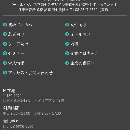
パーソルビジネスプロセスデザイン株式会社に委託して行っています。
江東区役所 経済課 雇用支援担当 Tel.03-3647-8581（直通）
初めての方へ
女性向け
若者向け
ミドル向け
シニア向け
内職
セミナー
企業の魅力紹介
求人情報
企業の皆様へ
アクセス・お問い合わせ
所在地
〒136-0071
江東区亀戸2-19-1 カメリアプラザ9階
利用時間
平日 9:30～18:00 土曜 9:30～17:00
電話番号
個人:03-5836-5160