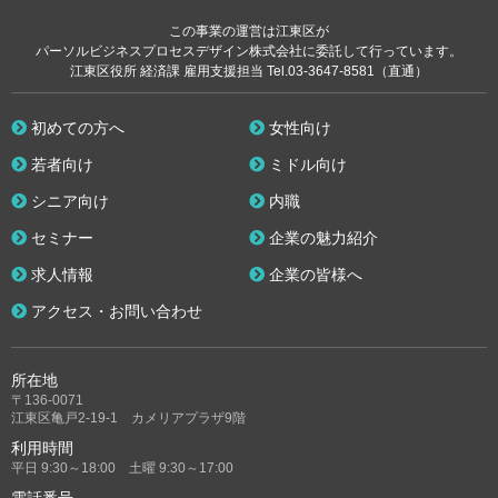
この事業の運営は江東区が
パーソルビジネスプロセスデザイン株式会社に委託して行っています。
江東区役所 経済課 雇用支援担当 Tel.03-3647-8581（直通）
初めての方へ
女性向け
若者向け
ミドル向け
シニア向け
内職
セミナー
企業の魅力紹介
求人情報
企業の皆様へ
アクセス・お問い合わせ
所在地
〒136-0071
江東区亀戸2-19-1 カメリアプラザ9階
利用時間
平日 9:30～18:00 土曜 9:30～17:00