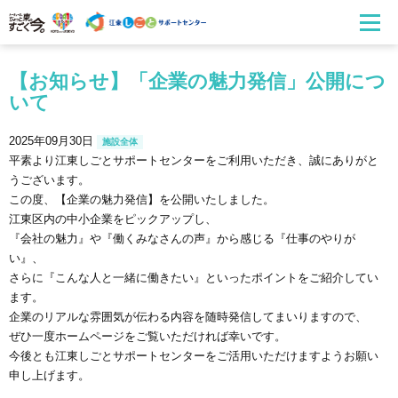
【お知らせ】「企業の魅力発信」公開につ
いて
2025年09月30日
施設全体
平素より江東しごとサポートセンターをご利用いただき、誠にありがと
うございます。
この度、【企業の魅力発信】を公開いたしました。
江東区内の中小企業をピックアップし、
『会社の魅力』や『働くみなさんの声』から感じる『仕事のやりが
い』、
さらに『こんな人と一緒に働きたい』といったポイントをご紹介してい
ます。
企業のリアルな雰囲気が伝わる内容を随時発信してまいりますので、
ぜひ一度ホームページをご覧いただければ幸いです。
今後とも江東しごとサポートセンターをご活用いただけますようお願い
申し上げます。