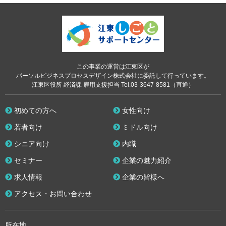
この事業の運営は江東区が
パーソルビジネスプロセスデザイン株式会社に委託して行っています。
江東区役所 経済課 雇用支援担当 Tel.03-3647-8581（直通）
初めての方へ
女性向け
若者向け
ミドル向け
シニア向け
内職
セミナー
企業の魅力紹介
求人情報
企業の皆様へ
アクセス・お問い合わせ
所在地