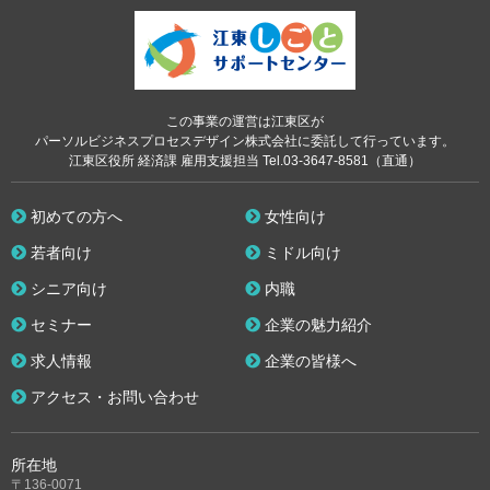
この事業の運営は江東区が
パーソルビジネスプロセスデザイン株式会社に委託して行っています。
江東区役所 経済課 雇用支援担当 Tel.03-3647-8581（直通）
初めての方へ
女性向け
若者向け
ミドル向け
シニア向け
内職
セミナー
企業の魅力紹介
求人情報
企業の皆様へ
アクセス・お問い合わせ
所在地
〒136-0071