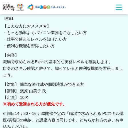
【本文】
【こんな方におススメ★】
・もっと効率よくパソコン業務をこなしたい方
・仕事で使えるレベルを知りたい方
・便利な機能を習得したい方
【内容】
職場で求められるExcelの基本的な実務レベルを確認します。
自身のスキル確認と併せて、知っていると便利な機能を習得しまし
ょう。
【対象】 簡単な表作成や四則演算ができる方
【講師】 沢原 由美子 氏
【定員】 10名
※初めて受講される方が優先です。
※同日14：30～16：30開催予定の「職場で求められる PCスキル講
座-実務Excel編-」と講座内容は同じです。どちらか片方のみ、お申
込みください。