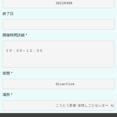
			20210308	
終了日
開催時間詳細 *
１０：３０～１２：３０
状態 *
			disactive	
場所 *