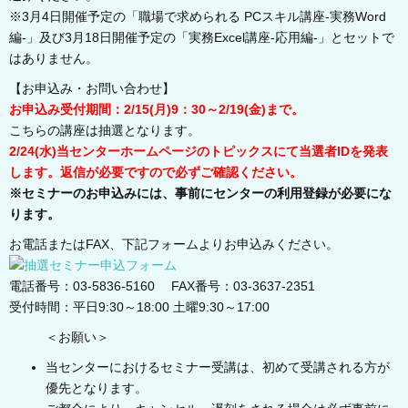
※3月4日開催予定の「職場で求められる PCスキル講座-実務Word
編-」及び3月18日開催予定の「実務Excel講座-応用編-」とセットで
はありません。
【お申込み・お問い合わせ】
お申込み受付期間：2/15(月)9：30～2/19(金)まで。
こちらの講座は抽選となります。
2/24(水)当センターホームページのトピックスにて当選者IDを発表
します。返信が必要ですので必ずご確認ください。
※セミナーのお申込みには、事前にセンターの利用登録が必要にな
ります。
お電話またはFAX、下記フォームよりお申込みください。
電話番号：03-5836-5160 FAX番号：03-3637-2351
受付時間：平日9:30～18:00 土曜9:30～17:00
＜お願い＞
当センターにおけるセミナー受講は、初めて受講される方が
優先となります。