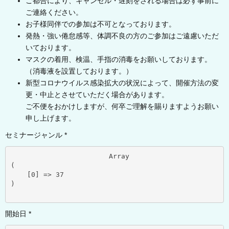
ご都合により、キャンセル・遅刻をされる場合は必ず事前に
ご連絡ください。
お子様同伴での参加は不可となっております。
発熱・強い倦怠感等、体調不良の方のご参加はご遠慮いただ
いております。
マスクの着用、検温、手指の消毒をお願いしております。
（消毒液を設置しております。）
新型コロナウイルス感染拡大の状況によって、開催方法の変
更・中止とさせていただく場合があります。
ご不便をおかけしますが、何卒ご理解を賜りますようお願い
申し上げます。
セミナージャンル *
			Array

(

    [0] => 37

)

開始日 *