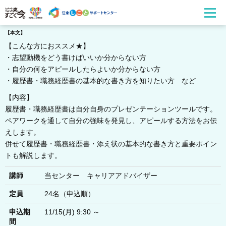
【本文】
【こんな方におススメ★】
・志望動機をどう書けばいいか分からない方
・自分の何をアピールしたらよいか分からない方
・履歴書・職務経歴書の基本的な書き方を知りたい方 など
【内容】
履歴書・職務経歴書は自分自身のプレゼンテーションツールです。
ペアワークを通して自分の強味を発見し、アピールする方法をお伝
えします。
併せて履歴書・職務経歴書・添え状の基本的な書き方と重要ポイン
トも解説します。
講師
当センター キャリアアドバイザー
定員
24名（申込順）
申込期
11/15(月) 9:30 ～
間