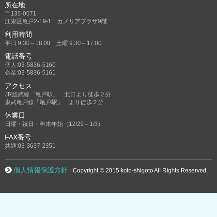
所在地
〒136-0071
江東区亀戸2-19-1 カメリアプラザ9階
利用時間
平日 9:30～18:00 土曜 9:30～17:00
電話番号
個人:03-5836-5160
企業:03-5836-5161
アクセス
JR総武線「亀戸駅」 北口より徒歩２分
東武亀戸線「亀戸駅」 より徒歩２分
休業日
日曜・祝日・年末年始（12/29～1/3）
FAX番号
共通:03-3637-2351
個人情報保護方針
Copyright © 2015 koto-shigoto All Rights Reserved.