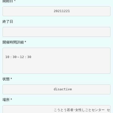
開始日 *
			20211221	
終了日
開催時間詳細 *
10：30～12：30
状態 *
			disactive	
場所 *