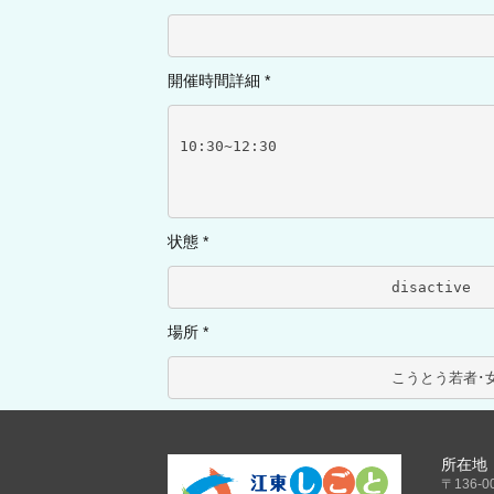
開催時間詳細 *
10:30~12:30
状態 *
	
場所 *
所在地
〒136-0