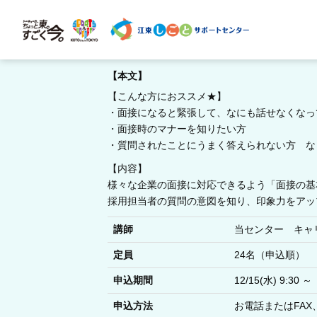
【本文】
【こんな方におススメ★】
・面接になると緊張して、なにも話せなくなっ
・面接時のマナーを知りたい方
・質問されたことにうまく答えられない方 な
【内容】
様々な企業の面接に対応できるよう「面接の基
採用担当者の質問の意図を知り、印象力をアッ
講師
当センター キャ
定員
24名（申込順）
申込期間
12/15(水) 9:30 ～
申込方法
お電話またはFA