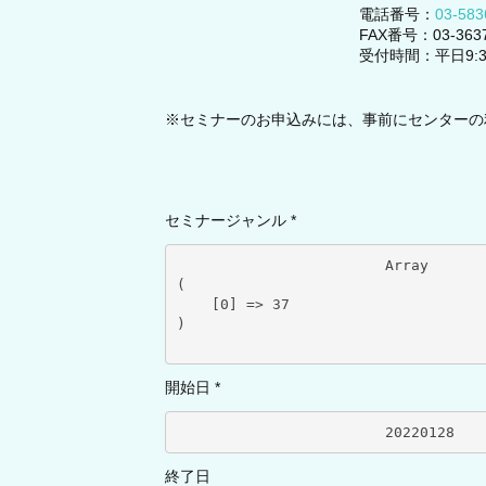
電話番号：
03-583
FAX番号：03-3637
受付時間：平日9:30～
※セミナーのお申込みには、事前にセンターの
セミナージャンル *
			Array

(

    [0] => 37

)

開始日 *
		
終了日