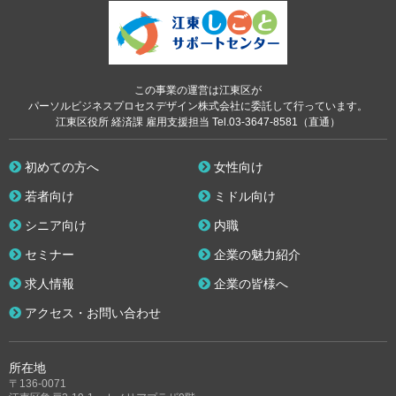
この事業の運営は江東区が
パーソルビジネスプロセスデザイン株式会社に委託して行っています。
江東区役所 経済課 雇用支援担当 Tel.03-3647-8581（直通）
初めての方へ
女性向け
若者向け
ミドル向け
シニア向け
内職
セミナー
企業の魅力紹介
求人情報
企業の皆様へ
アクセス・お問い合わせ
所在地
〒136-0071