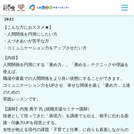
【本文】
【こんな方におススメ★】
・人間関係を円滑にしたい方
・人づきあいが苦手な方
・コミュニケーション力をアップさせたい方
【内容】
人間関係を円滑にする「褒め力」。「褒める」テクニックや理論を
使えば、
職場や家庭での人間関係をより良い状態にすることができます。
コミュニケーション力をUPさせ、幸せな関係を築く「褒め力」上達
のための
実践レッスンです。
【講師】内海 典子 氏 (就職支援セミナー講師）
役者として培ってきた「表現力」を講座でも伝え、相手に伝わる面
接・印象力UPを得意とする。
女性が抱える現代の課題「子育てと仕事」に自らも直面しながらの