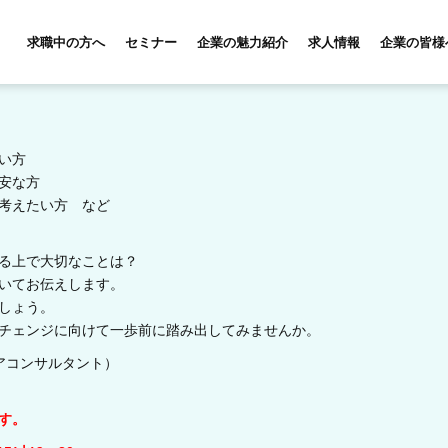
求職中の方へ
セミナー
企業の魅力紹介
求人情報
企業の皆様
い方
安な方
考えたい方 など
る上で大切なことは？
いてお伝えします。
しょう。
チェンジに向けて一歩前に踏み出してみませんか。
アコンサルタント）
す。