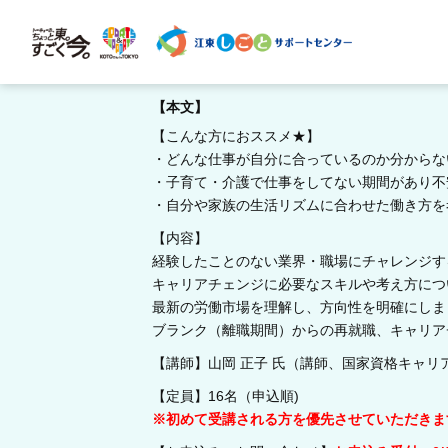
【本文】
【こんな方におススメ★】
・どんな仕事が自分に合っているのか分からな
・子育て・介護で仕事をしてない期間があり不
・自分や家族の生活リズムに合わせた働き方を
【内容】
経験したことのない業界・職場にチャレンジす
キャリアチェンジに必要なスキルや考え方につ
最新の労働市場を理解し、方向性を明確にしま
ブランク（離職期間）からの再就職、キャリア
【講師】山岡 正子 氏（講師、国家資格キャリ
【定員】16名（申込順)
※初めて受講される方を優先させていただきま