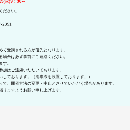
5(火)9：30～
ください。
-2351
めて受講される方が優先となります。
る場合は必ず事前にご連絡ください。
ます。
参加はご遠慮いただいております。
いしております。（消毒液を設置しております。）
って、開催方法の変更・中止とさせていただく場合があります。
賜りますようお願い申し上げます。