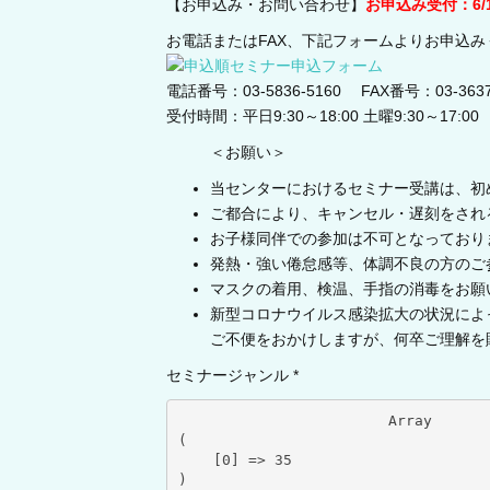
【お申込み・お問い合わせ】
お申込み受付：6/1
お電話またはFAX、下記フォームよりお申込み
電話番号：03-5836-5160 FAX番号：03-3637
受付時間：平日9:30～18:00 土曜9:30～17:00
＜お願い＞
当センターにおけるセミナー受講は、初
ご都合により、キャンセル・遅刻をされ
お子様同伴での参加は不可となっており
発熱・強い倦怠感等、体調不良の方のご
マスクの着用、検温、手指の消毒をお願
新型コロナウイルス感染拡大の状況によ
ご不便をおかけしますが、何卒ご理解を
セミナージャンル *
			Array

(

    [0] => 35

)
