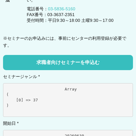
法
い。
電話番号：
03-5836-5160
FAX番号：03-3637-2351
受付時間：平日9:30～18:00 土曜9:30～17:00
※セミナーのお申込みには、事前にセンターの利用登録が必要で
す。
求職者向けセミナーを申込む
セミナージャンル *
			Array

(

    [0] => 37

)

開始日 *
			20260630	