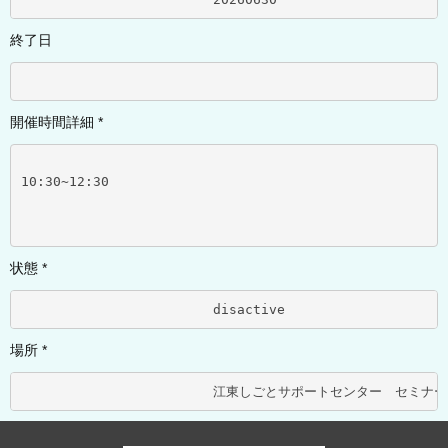
終了日
開催時間詳細 *
10:30~12:30
状態 *
			disactive	
場所 *