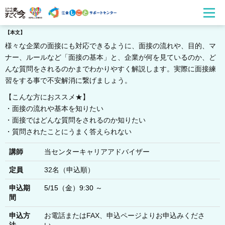
【本文】
様々な企業の面接にも対応できるように、面接の流れや、目的、マ
ナー、ルールなど「面接の基本」と、企業が何を見ているのか、ど
んな質問をされるのかまでわかりやすく解説します。実際に面接練
習をする事で不安解消に繋げましょう。
【こんな方におススメ★】
・面接の流れや基本を知りたい
・面接ではどんな質問をされるのか知りたい
・質問されたことにうまく答えられない
講師
当センターキャリアアドバイザー
定員
32名（申込順）
申込期
5/15（金）9:30 ～
間
申込方
お電話またはFAX、申込ページよりお申込みくださ