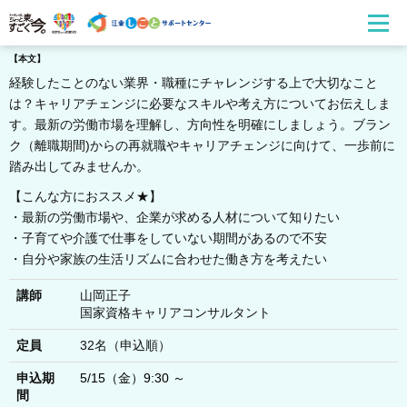
【本文】
経験したことのない業界・職種にチャレンジする上で大切なこと
は？キャリアチェンジに必要なスキルや考え方についてお伝えしま
す。最新の労働市場を理解し、方向性を明確にしましょう。ブラン
ク（離職期間)からの再就職やキャリアチェンジに向けて、一歩前に
踏み出してみませんか。
【こんな方におススメ★】
・最新の労働市場や、企業が求める人材について知りたい
・子育てや介護で仕事をしていない期間があるので不安
・自分や家族の生活リズムに合わせた働き方を考えたい
講師
山岡正子
国家資格キャリアコンサルタント
定員
32名（申込順）
申込期
5/15（金）9:30 ～
間