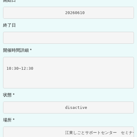
開始日 *
			20260610	
終了日
開催時間詳細 *
10:30~12:30
状態 *
			disactive	
場所 *