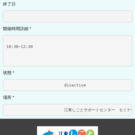
終了日
開催時間詳細 *
10:30~12:30
状態 *
			disactive	
場所 *