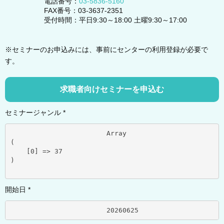
電話番号：
03-5836-5160
FAX番号：03-3637-2351
受付時間：平日9:30～18:00 土曜9:30～17:00
※セミナーのお申込みには、事前にセンターの利用登録が必要で
す。
求職者向けセミナーを申込む
セミナージャンル *
			Array

(

    [0] => 37

)

開始日 *
			20260625	