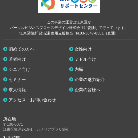
この事業の運営は江東区が
パーソルビジネスプロセスデザイン株式会社に委託して行っています。
江東区役所 経済課 雇用支援担当 Tel.03-3647-8581（直通）
初めての方へ
女性向け
若者向け
ミドル向け
シニア向け
内職
セミナー
企業の魅力紹介
求人情報
企業の皆様へ
アクセス・お問い合わせ
所在地
〒136-0071
江東区亀戸2-19-1 カメリアプラザ9階
利用時間