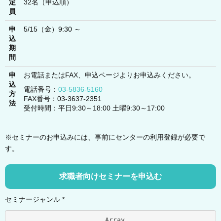
定
32名（申込順）
員
申
5/15（金）9:30 ～
込
期
間
申
お電話またはFAX、申込ページよりお申込みください。
込
電話番号：
03-5836-5160
方
FAX番号：03-3637-2351
法
受付時間：平日9:30～18:00 土曜9:30～17:00
※セミナーのお申込みには、事前にセンターの利用登録が必要で
す。
求職者向けセミナーを申込む
セミナージャンル *
			Array
