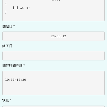
(

    [0] => 37

)

開始日 *
			20260612	
終了日
開催時間詳細 *
10:30~12:30
状態 *