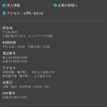
求人情報
企業の皆様へ
アクセス・お問い合わせ
所在地
〒136-0071
江東区亀戸2-19-1 カメリアプラザ9階
利用時間
平日 9:30～18:00 土曜 9:30～17:00
電話番号
個人:03-5836-5160
企業:03-5836-5161
アクセス
JR総武線「亀戸駅」 北口より徒歩２分
東武亀戸線「亀戸駅」 より徒歩２分
休業日
日曜・祝日・年末年始（12/29～1/3）
FAX番号
共通:03-3637-2351