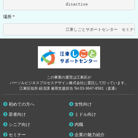
			disactive	
場所 *
この事業の運営は江東区が
パーソルビジネスプロセスデザイン株式会社に委託して行っています。
江東区役所 経済課 雇用支援担当 Tel.03-3647-8581（直通）
初めての方へ
女性向け
若者向け
ミドル向け
シニア向け
内職
セミナー
企業の魅力紹介