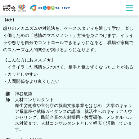
【本文】
怒りのメカニズムや対処法を、ケーススタディを通して学び、楽し
く働くための「感情のマネジメント」方法を身につけます。イライ
ラや怒りを自分でコントロールできるようになると、職場や家庭で
のスムーズな人間関係が築けるようになります。
【こんな方におススメ★】
・イライラした感情をぶつけて、相手と気まずくなったことがある
・カッとしやすい
・人間関係をより良くしたい
講
神谷敏康
師
人材コンサルタント
厚生労働省や官公庁の就職支援事業をはじめ、大学のキャリ
ア系講座や就職ガイダンスの講師、就活生へのキャリアカウ
ンセリング、民間企業の人材採用・教育研修、メンタルヘル
ス対策まで、人材コンサルタントとして幅広く活動していま
す。