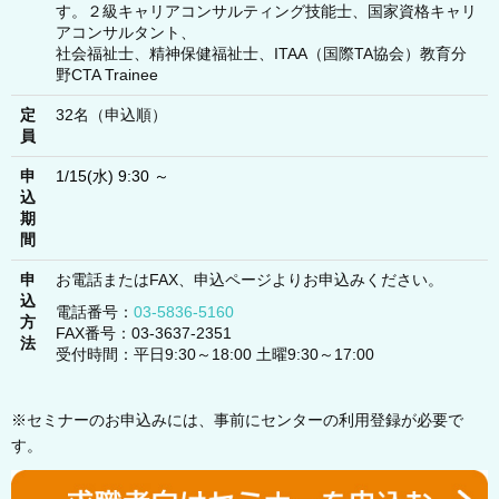
す。２級キャリアコンサルティング技能士、国家資格キャリ
アコンサルタント、
社会福祉士、精神保健福祉士、ITAA（国際TA協会）教育分
野CTA Trainee
定
32名（申込順）
員
申
1/15(水) 9:30 ～
込
期
間
申
お電話またはFAX、申込ページよりお申込みください。
込
電話番号：
03-5836-5160
方
FAX番号：03-3637-2351
法
受付時間：平日9:30～18:00 土曜9:30～17:00
※セミナーのお申込みには、事前にセンターの利用登録が必要で
す。