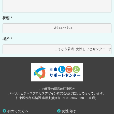
状態 *
			disactive	
場所 *
この事業の運営は江東区が
パーソルビジネスプロセスデザイン株式会社に委託して行っています。
江東区役所 経済課 雇用支援担当 Tel.03-3647-8581（直通）
初めての方へ
女性向け