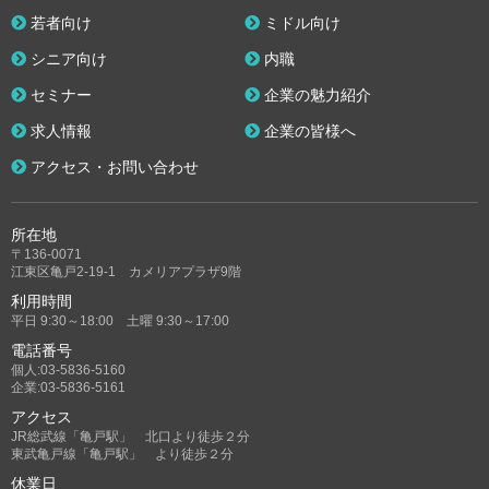
若者向け
ミドル向け
シニア向け
内職
セミナー
企業の魅力紹介
求人情報
企業の皆様へ
アクセス・お問い合わせ
所在地
〒136-0071
江東区亀戸2-19-1 カメリアプラザ9階
利用時間
平日 9:30～18:00 土曜 9:30～17:00
電話番号
個人:03-5836-5160
企業:03-5836-5161
アクセス
JR総武線「亀戸駅」 北口より徒歩２分
東武亀戸線「亀戸駅」 より徒歩２分
休業日