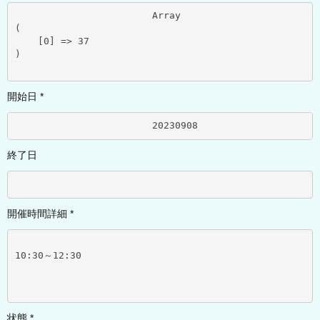
			Array

(

    [0] => 37

)

開始日 *
			20230908	
終了日
開催時間詳細 *
10:30～12:30
状態 *