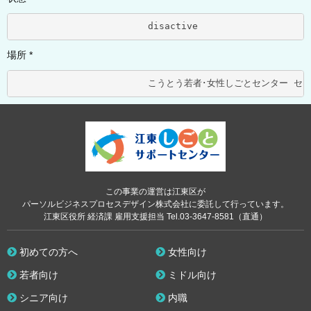
			disactive	
場所 *
この事業の運営は江東区が
パーソルビジネスプロセスデザイン株式会社に委託して行っています。
江東区役所 経済課 雇用支援担当 Tel.03-3647-8581（直通）
初めての方へ
女性向け
若者向け
ミドル向け
シニア向け
内職