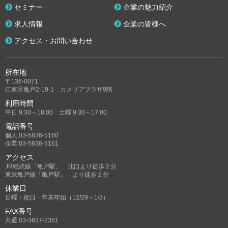
セミナー
企業の魅力紹介
求人情報
企業の皆様へ
アクセス・お問い合わせ
所在地
〒136-0071
江東区亀戸2-19-1 カメリアプラザ9階
利用時間
平日 9:30～18:00 土曜 9:30～17:00
電話番号
個人:03-5836-5160
企業:03-5836-5161
アクセス
JR総武線「亀戸駅」 北口より徒歩２分
東武亀戸線「亀戸駅」 より徒歩２分
休業日
日曜・祝日・年末年始（12/29～1/3）
FAX番号
共通:03-3637-2351