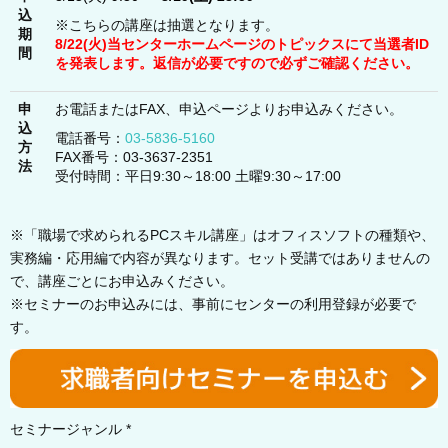
込
※こちらの講座は抽選となります。
期
8/22(火)当センターホームページのトピックスにて当選者ID
間
を発表します。返信が必要ですので必ずご確認ください。
申
お電話またはFAX、申込ページよりお申込みください。
込
電話番号：
03-5836-5160
方
FAX番号：03-3637-2351
法
受付時間：平日9:30～18:00 土曜9:30～17:00
※「職場で求められるPCスキル講座」はオフィスソフトの種類や、
実務編・応用編で内容が異なります。セット受講ではありませんの
で、講座ごとにお申込みください。
※セミナーのお申込みには、事前にセンターの利用登録が必要で
す。
セミナージャンル *