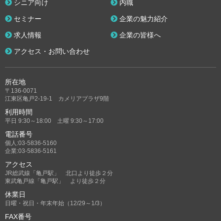
シニア向け
内職
セミナー
企業の魅力紹介
求人情報
企業の皆様へ
アクセス・お問い合わせ
所在地
〒136-0071
江東区亀戸2-19-1 カメリアプラザ9階
利用時間
平日 9:30～18:00 土曜 9:30～17:00
電話番号
個人:03-5836-5160
企業:03-5836-5161
アクセス
JR総武線「亀戸駅」 北口より徒歩２分
東武亀戸線「亀戸駅」 より徒歩２分
休業日
日曜・祝日・年末年始（12/29～1/3）
FAX番号