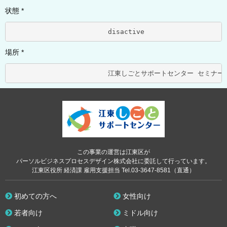
状態 *
			disactive	
場所 *
この事業の運営は江東区が
パーソルビジネスプロセスデザイン株式会社に委託して行っています。
江東区役所 経済課 雇用支援担当 Tel.03-3647-8581（直通）
初めての方へ
女性向け
若者向け
ミドル向け