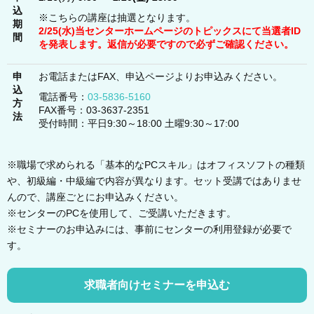
込
※こちらの講座は抽選となります。
期
2/25(水)当センターホームページのトピックスにて当選者ID
間
を発表します。返信が必要ですので必ずご確認ください。
申
お電話またはFAX、申込ページよりお申込みください。
込
電話番号：
03-5836-5160
方
FAX番号：03-3637-2351
法
受付時間：平日9:30～18:00 土曜9:30～17:00
※職場で求められる「基本的なPCスキル」はオフィスソフトの種類
や、初級編・中級編で内容が異なります。セット受講ではありませ
んので、講座ごとにお申込みください。
※センターのPCを使用して、ご受講いただきます。
※セミナーのお申込みには、事前にセンターの利用登録が必要で
す。
求職者向けセミナーを申込む