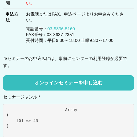
間
い。
申込方
お電話またはFAX、申込ページよりお申込みくださ
法
い。
電話番号：
03-5836-5160
FAX番号：03-3637-2351
受付時間：平日9:30～18:00 土曜9:30～17:00
※セミナーのお申込みには、事前にセンターの利用登録が必要で
す。
オンラインセミナーを申し込む
セミナージャンル *
			Array

(

    [0] => 43

)
