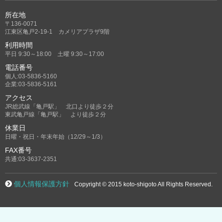
所在地
〒136-0071
江東区亀戸2-19-1 カメリアプラザ9階
利用時間
平日 9:30～18:00 土曜 9:30～17:00
電話番号
個人:03-5836-5160
企業:03-5836-5161
アクセス
JR総武線「亀戸駅」 北口より徒歩２分
東武亀戸線「亀戸駅」 より徒歩２分
休業日
日曜・祝日・年末年始（12/29～1/3）
FAX番号
共通:03-3637-2351
個人情報保護方針
Copyright © 2015 koto-shigoto All Rights Reserved.