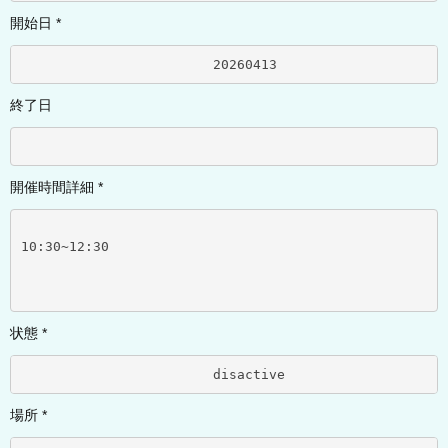
開始日 *
			20260413	
終了日
開催時間詳細 *
10:30~12:30
状態 *
			disactive	
場所 *