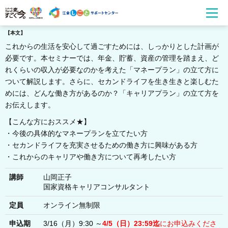
【本文】
これからの生活を安心して過ごすためには、しっかりとした計画が
必要です。本セミナーでは、年金、貯蓄、資産の管理を踏まえ、ど
れくらいの収入が必要なのかを考えた「マネープラン」の立て方に
ついて解説します。さらに、セカンドライフを生き生きと楽しむた
めには、どんな働き方があるのか？「キャリアプラン」の立て方を
お伝えします。
【こんな方におススメ★】
・今後の具体的なマネープランを立てたい方
・セカンドライフを充実させるための働き方に興味がある方
・これからのキャリアや働き方について再考したい方
講師
山岡正子
国家資格キャリアコンサルタント
定員
オンライン無制限
申込期
3/16（月）9:30 ～
4/5（日）
23:59迄
にお申込みくださ