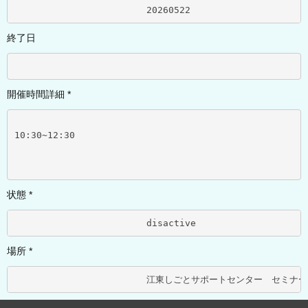
			20260522	
終了日
開催時間詳細 *
10:30~12:30
状態 *
			disactive	
場所 *