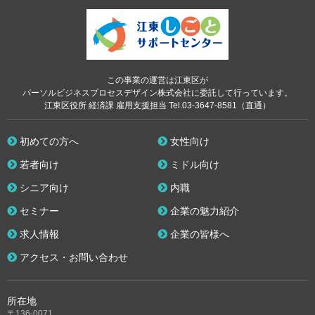
この事業の運営は江東区が
パーソルビジネスプロセスデザイン株式会社に委託して行っています。
江東区役所 経済課 雇用支援担当 Tel.03-3647-8581（直通）
初めての方へ
女性向け
若者向け
ミドル向け
シニア向け
内職
セミナー
企業の魅力紹介
求人情報
企業の皆様へ
アクセス・お問い合わせ
所在地
〒136-0071