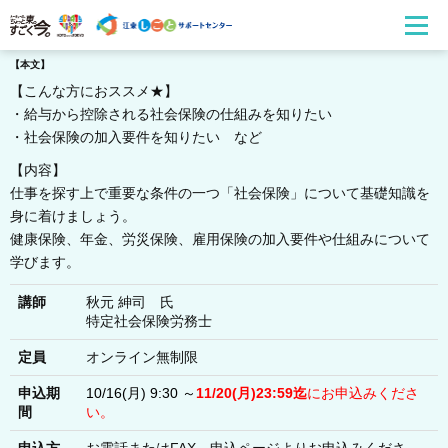
【本文】
【こんな方におススメ★】
・給与から控除される社会保険の仕組みを知りたい
・社会保険の加入要件を知りたい など
【内容】
仕事を探す上で重要な条件の一つ「社会保険」について基礎知識を
身に着けましょう。
健康保険、年金、労災保険、雇用保険の加入要件や仕組みについて
学びます。
講師
秋元 紳司 氏
特定社会保険労務士
定員
オンライン無制限
申込期
10/16(月) 9:30 ～
11/20(月)
23:59迄
にお申込みくださ
間
い。