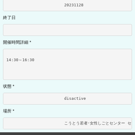
			20231128	
終了日
開催時間詳細 *
14:30～16:30
状態 *
			disactive	
場所 *