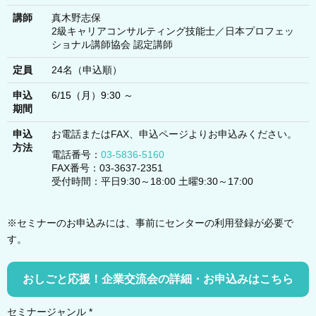
講師
真木野志保
2級キャリアコンサルティング技能士／日本プロフェッ
ショナル講師協会 認定講師
定員
24名（申込順）
申込
6/15（月）9:30 ～
期間
申込
お電話またはFAX、申込ページよりお申込みください。
方法
電話番号：
03-5836-5160
FAX番号：03-3637-2351
受付時間：平日9:30～18:00 土曜9:30～17:00
※セミナーのお申込みには、事前にセンターの利用登録が必要で
す。
おしごと応援！企業交流会の詳細・お申込みはこちら
セミナージャンル *