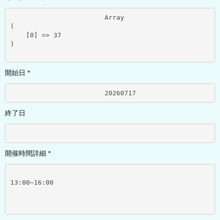
			Array

(

    [0] => 37

)

開始日 *
			20260717	
終了日
開催時間詳細 *
13:00~16:00