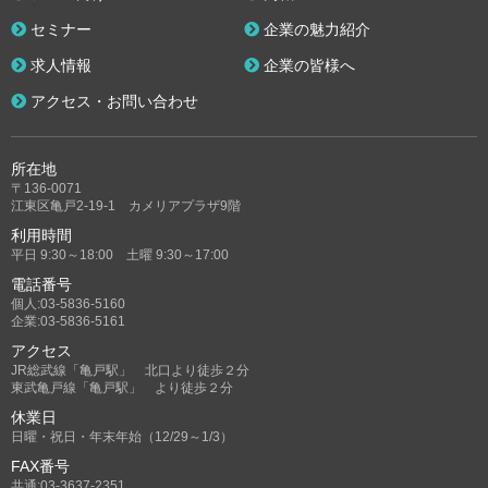
セミナー
企業の魅力紹介
求人情報
企業の皆様へ
アクセス・お問い合わせ
所在地
〒136-0071
江東区亀戸2-19-1 カメリアプラザ9階
利用時間
平日 9:30～18:00 土曜 9:30～17:00
電話番号
個人:03-5836-5160
企業:03-5836-5161
アクセス
JR総武線「亀戸駅」 北口より徒歩２分
東武亀戸線「亀戸駅」 より徒歩２分
休業日
日曜・祝日・年末年始（12/29～1/3）
FAX番号
共通:03-3637-2351