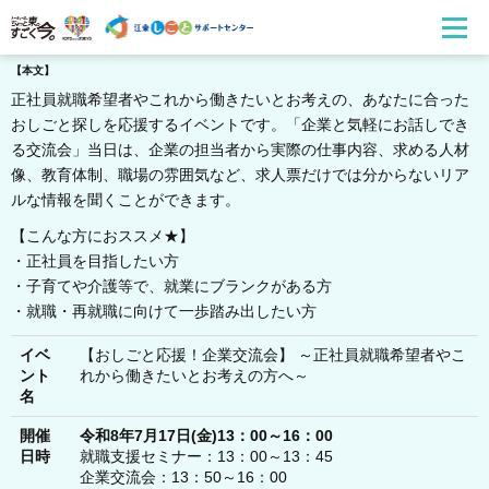
【本文】
正社員就職希望者やこれから働きたいとお考えの、あなたに合った
おしごと探しを応援するイベントです。「企業と気軽にお話しでき
る交流会」当日は、企業の担当者から実際の仕事内容、求める人材
像、教育体制、職場の雰囲気など、求人票だけでは分からないリア
ルな情報を聞くことができます。
【こんな方におススメ★】
・正社員を目指したい方
・子育てや介護等で、就業にブランクがある方
・就職・再就職に向けて一歩踏み出したい方
イベ
【おしごと応援！企業交流会】 ～正社員就職希望者やこ
ント
れから働きたいとお考えの方へ～
名
開催
令和8年7月17日(金)13：00～16：00
日時
就職支援セミナー：13：00～13：45
企業交流会：13：50～16：00