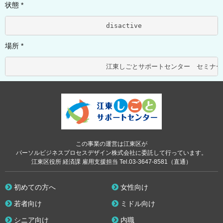
状態 *
			disactive	
場所 *
この事業の運営は江東区が
パーソルビジネスプロセスデザイン株式会社に委託して行っています。
江東区役所 経済課 雇用支援担当 Tel.03-3647-8581（直通）
初めての方へ
女性向け
若者向け
ミドル向け
シニア向け
内職