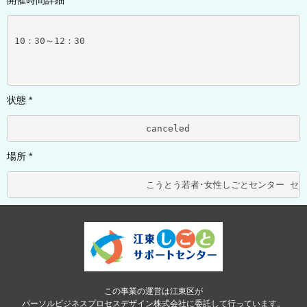
開催時間詳細 *
10：30～12：30
状態 *
			canceled	
場所 *
この事業の運営は江東区が
パーソルビジネスプロセスデザイン株式会社に委託して行っています。