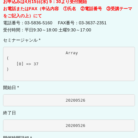
お申込みは4月15日(水) 9：30より受付開始
お電話またはFAX（申込内容 ①氏名 ②電話番号 ③受講テーマ
をご記入の上）にて
電話番号：03-5836-5160 FAX番号：03-3637-2351
受付時間：平日9:30～18:00 土曜9:30～17:00
セミナージャンル *
			Array

(

    [0] => 37

)

開始日 *
			20200526	
終了日
			20200526	