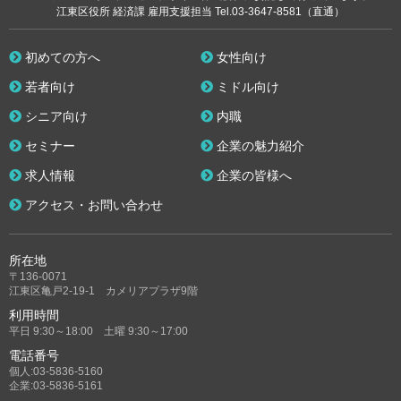
江東区役所 経済課 雇用支援担当 Tel.03-3647-8581（直通）
初めての方へ
女性向け
若者向け
ミドル向け
シニア向け
内職
セミナー
企業の魅力紹介
求人情報
企業の皆様へ
アクセス・お問い合わせ
所在地
〒136-0071
江東区亀戸2-19-1 カメリアプラザ9階
利用時間
平日 9:30～18:00 土曜 9:30～17:00
電話番号
個人:03-5836-5160
企業:03-5836-5161