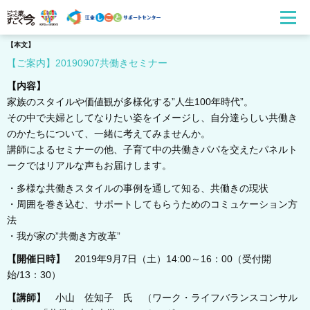
【本文】
【ご案内】20190907共働きセミナー
【内容】
家族のスタイルや価値観が多様化する”人生100年時代”。
その中で夫婦としてなりたい姿をイメージし、自分達らしい共働き
のかたちについて、一緒に考えてみませんか。
講師によるセミナーの他、子育て中の共働きパパを交えたパネルト
ークではリアルな声もお届けします。
・多様な共働きスタイルの事例を通して知る、共働きの現状
・周囲を巻き込む、サポートしてもらうためのコミュケーション方
法
・我が家の”共働き方改革”
【開催日時】
2019年9月7日（土）14:00～16：00（受付開
始/13：30）
【講師】
小山 佐知子 氏 （ワーク・ライフバランスコンサル