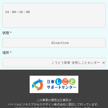
14：00～16：00
状態 *
			disactive	
場所 *
この事業の運営は江東区が
パーソルビジネスプロセスデザイン株式会社に委託して行っています。