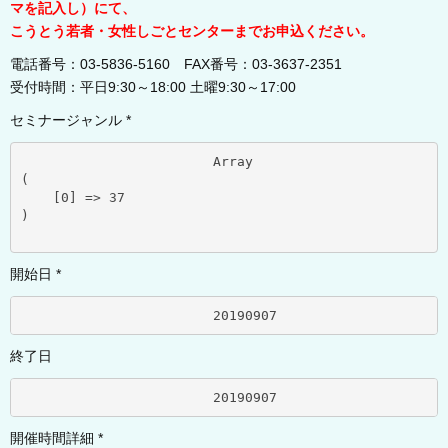
マを記入し）にて、
こうとう若者・女性しごとセンターまでお申込ください。
電話番号：03-5836-5160 FAX番号：03-3637-2351
受付時間：平日9:30～18:00 土曜9:30～17:00
セミナージャンル *
			Array

(

    [0] => 37

)

開始日 *
			20190907	
終了日
			20190907	
開催時間詳細 *