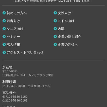
江東区役所 経済課 雇用支援担当 Tel.03-3647-8581（直通）
初めての方へ
女性向け
若者向け
ミドル向け
シニア向け
内職
セミナー
企業の魅力紹介
求人情報
企業の皆様へ
アクセス・お問い合わせ
所在地
〒136-0071
江東区亀戸2-19-1 カメリアプラザ9階
利用時間
平日 9:30～18:00 土曜 9:30～17:00
電話番号
個人:03-5836-5160
企業:03-5836-5161