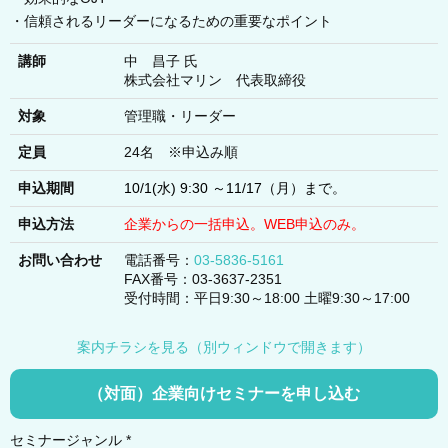
・信頼されるリーダーになるための重要なポイント
講師
中 昌子 氏
株式会社マリン 代表取締役
対象
管理職・リーダー
定員
24名 ※申込み順
申込期間
10/1(水) 9:30 ～11/17（月）まで。
申込方法
企業からの一括申込。WEB申込のみ。
お問い合わせ
電話番号：
03-5836-5161
FAX番号：03-3637-2351
受付時間：平日9:30～18:00 土曜9:30～17:00
案内チラシを見る（別ウィンドウで開きます）
（対面）企業向けセミナーを申し込む
セミナージャンル *