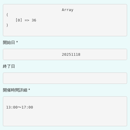
			Array

(

    [0] => 36

)

開始日 *
			20251118	
終了日
開催時間詳細 *
13:00〜17:00