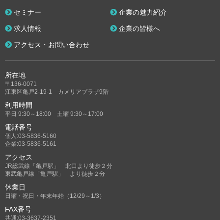
セミナー
企業の魅力紹介
求人情報
企業の皆様へ
アクセス・お問い合わせ
所在地
〒136-0071
江東区亀戸2-19-1 カメリアプラザ9階
利用時間
平日 9:30～18:00 土曜 9:30～17:00
電話番号
個人:03-5836-5160
企業:03-5836-5161
アクセス
JR総武線「亀戸駅」 北口より徒歩２分
東武亀戸線「亀戸駅」 より徒歩２分
休業日
日曜・祝日・年末年始（12/29～1/3）
FAX番号
共通:03-3637-2351