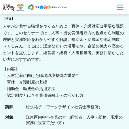
【本文】
人材が定着する職場をつくるために、育休・介護対応は重要な課題
です。このセミナーでは、人事・男女労働者双方の視点から制度の
理解と実務対応をわかりやすく解説。補助金・助成金や認定制度
（くるみん、えるぼし認定など）の活用法や、企業の魅力を高める
ヒントを提供します。経営者・総務・人事担当者、実務に活かした
い方におすすめです。
【内容】
・人材定着に向けた職場環境整備の重要性
・育休・介護制度の基礎
・補助金・助成金の活用方法
・認定制度とは？企業価値向上への活かし方
講師
松永祐子（ワークデザイン社労士事務所）
対象
江東区内中小企業の方（経営者、人事・総務、現場の
実務に役立てたい方）