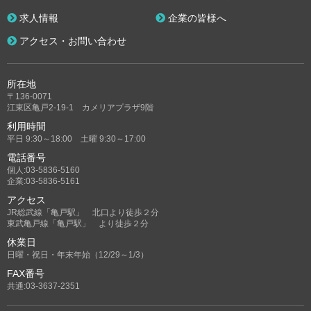
求人情報
企業の皆様へ
アクセス・お問い合わせ
所在地
〒136-0071
江東区亀戸2-19-1 カメリアプラザ9階
利用時間
平日 9:30～18:00 土曜 9:30～17:00
電話番号
個人:03-5836-5160
企業:03-5836-5161
アクセス
JR総武線「亀戸駅」 北口より徒歩２分
東武亀戸線「亀戸駅」 より徒歩２分
休業日
日曜・祝日・年末年始（12/29～1/3）
FAX番号
共通:03-3637-2351