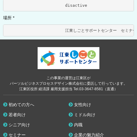
			disactive	
場所 *
この事業の運営は江東区が
パーソルビジネスプロセスデザイン株式会社に委託して行っています。
江東区役所 経済課 雇用支援担当 Tel.03-3647-8581（直通）
初めての方へ
女性向け
若者向け
ミドル向け
シニア向け
内職
セミナー
企業の魅力紹介